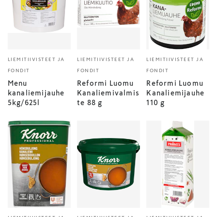
LIEMITIIVISTEET JA
LIEMITIIVISTEET JA
LIEMITIIVISTEET JA
FONDIT
FONDIT
FONDIT
Menu
Reformi Luomu
Reformi Luomu
kanaliemijauhe
Kanaliemivalmis
Kanaliemijauhe
5kg/625l
te 88 g
110 g