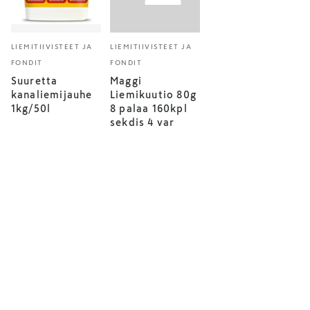
LIEMITIIVISTEET JA
LIEMITIIVISTEET JA
FONDIT
FONDIT
Suuretta
Maggi
kanaliemijauhe
Liemikuutio 80g
1kg/50l
8 palaa 160kpl
sekdis 4 var