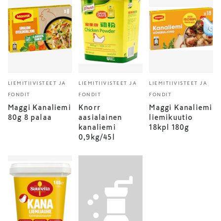
LIEMITIIVISTEET JA
LIEMITIIVISTEET JA
LIEMITIIVISTEET JA
FONDIT
FONDIT
FONDIT
Maggi Kanaliemi
Knorr
Maggi Kanaliemi
80g 8 palaa
aasialainen
liemikuutio
kanaliemi
18kpl 180g
0,9kg/45l