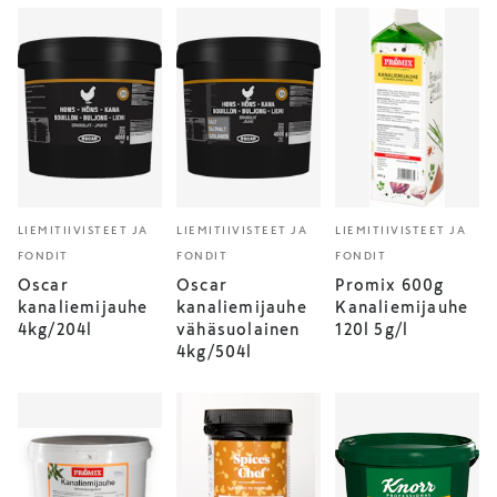
LIEMITIIVISTEET JA
LIEMITIIVISTEET JA
LIEMITIIVISTEET JA
FONDIT
FONDIT
FONDIT
Oscar
Oscar
Promix 600g
kanaliemijauhe
kanaliemijauhe
Kanaliemijauhe
4kg/204l
vähäsuolainen
120l 5g/l
4kg/504l