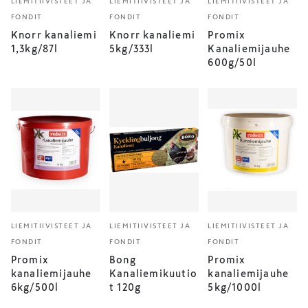
LIEMITIIVISTEET JA
LIEMITIIVISTEET JA
LIEMITIIVISTEET JA
FONDIT
FONDIT
FONDIT
Knorr kanaliemi
Knorr kanaliemi
Promix
1,3kg/87l
5kg/333l
Kanaliemijauhe
600g/50l
LIEMITIIVISTEET JA
LIEMITIIVISTEET JA
LIEMITIIVISTEET JA
FONDIT
FONDIT
FONDIT
Promix
Bong
Promix
kanaliemijauhe
Kanaliemikuutio
kanaliemijauhe
6kg/500l
t 120g
5kg/1000l