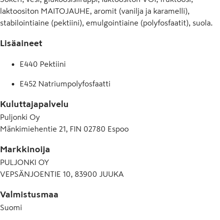
laktoositon MAITOJAUHE, aromit (vanilja ja karamelli),
stabilointiaine (pektiini), emulgointiaine (polyfosfaatit), suola.
Lisäaineet
E440 Pektiini
E452 Natriumpolyfosfaatti
Kuluttajapalvelu
Puljonki Oy
Mänkimiehentie 21, FIN 02780 Espoo
Markkinoija
PULJONKI OY
VEPSÄNJOENTIE 10, 83900 JUUKA
Valmistusmaa
Suomi