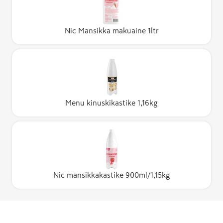
Nic Mansikka makuaine 1ltr
Menu kinuskikastike 1,16kg
Nic mansikkakastike 900ml/1,15kg