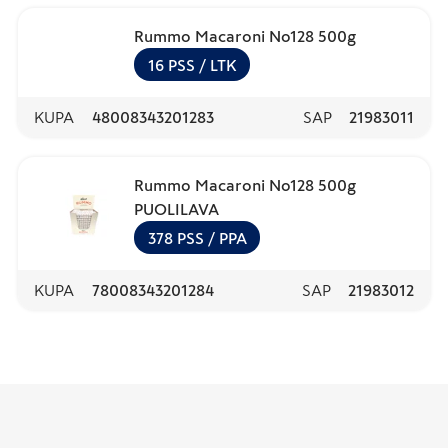
Rummo Macaroni No128 500g
16
PSS
/ LTK
KUPA
48008343201283
SAP
21983011
Rummo Macaroni No128 500g
PUOLILAVA
378
PSS
/ PPA
KUPA
78008343201284
SAP
21983012