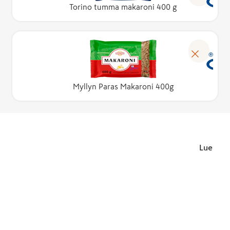
Torino tumma makaroni 400 g
Myllyn Paras Makaroni 400g
Lue lisä