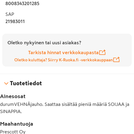
8008343201285
SAP
21983011
Oletko nykyinen tai uusi asiakas?
Tarkista hinnat verkkokaupasta
Oletko kuluttaja? Siirry K-Ruoka.fi -verkkokauppaan
Tuotetiedot
Ainesosat
durumVEHNÄjauho. Saattaa sisältää pieniä määriä SOIJAA ja
SINAPPIA.
Maahantuoja
Prescott Oy