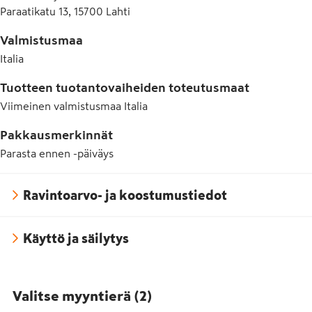
Paraatikatu 13, 15700 Lahti
Valmistusmaa
Italia
Tuotteen tuotantovaiheiden toteutusmaat
Viimeinen valmistusmaa
Italia
Pakkausmerkinnät
Parasta ennen -päiväys
Ravintoarvo- ja koostumustiedot
Käyttö ja säilytys
Valitse myyntierä
(
2
)