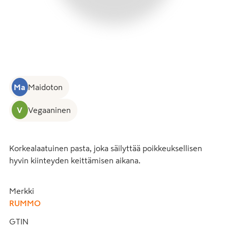
Ma
Maidoton
V
Vegaaninen
Korkealaatuinen pasta, joka säilyttää poikkeuksellisen 
hyvin kiinteyden keittämisen aikana.
Merkki
RUMMO
GTIN