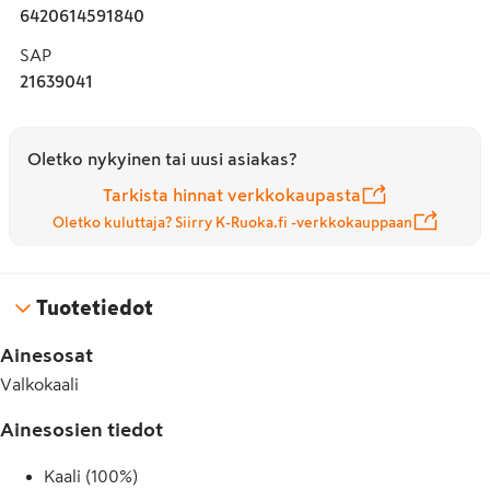
6420614591840
SAP
21639041
Oletko nykyinen tai uusi asiakas?
Tarkista hinnat verkkokaupasta
Oletko kuluttaja? Siirry K-Ruoka.fi -verkkokauppaan
Tuotetiedot
Ainesosat
Valkokaali
Ainesosien tiedot
Kaali (100%)