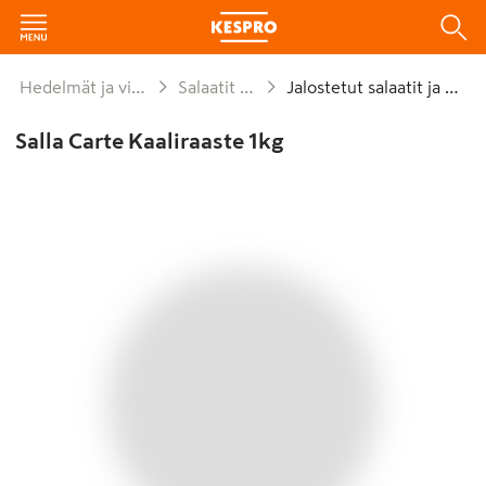
Hedelmät ja vihannekset
Salaatit ja kaalit
Jalostetut salaatit ja kaalit
Salla Carte Kaaliraaste 1kg