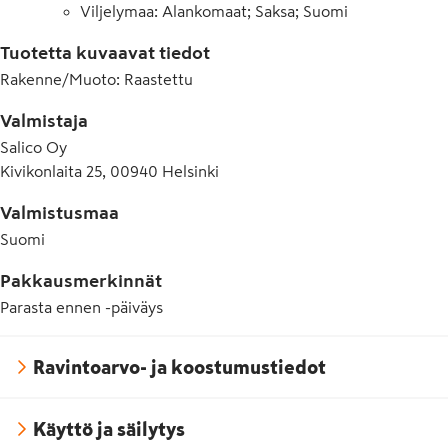
Viljelymaa: Alankomaat; Saksa; Suomi
Tuotetta kuvaavat tiedot
Rakenne/Muoto
:
Raastettu
Valmistaja
Salico Oy
Kivikonlaita 25, 00940 Helsinki
Valmistusmaa
Suomi
Pakkausmerkinnät
Parasta ennen -päiväys
Ravintoarvo- ja koostumustiedot
Käyttö ja säilytys