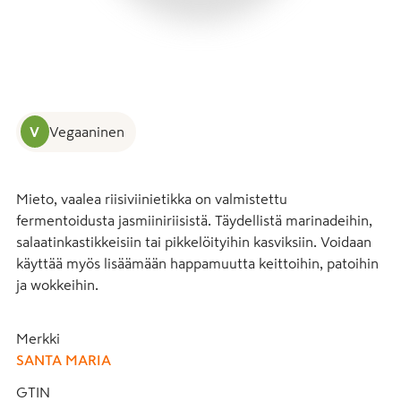
V
Vegaaninen
Mieto, vaalea riisiviinietikka on valmistettu 
fermentoidusta jasmiiniriisistä. Täydellistä marinadeihin, 
salaatinkastikkeisiin tai pikkelöityihin kasviksiin. Voidaan 
käyttää myös lisäämään happamuutta keittoihin, patoihin 
ja wokkeihin.
Merkki
SANTA MARIA
GTIN