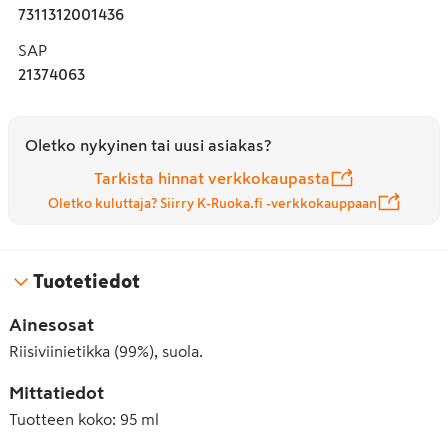
7311312001436
SAP
21374063
Oletko nykyinen tai uusi asiakas?
Tarkista hinnat verkkokaupasta
Oletko kuluttaja? Siirry K-Ruoka.fi -verkkokauppaan
Tuotetiedot
Ainesosat
Riisiviinietikka (99%), suola.
Mittatiedot
Tuotteen koko
:
95 ml