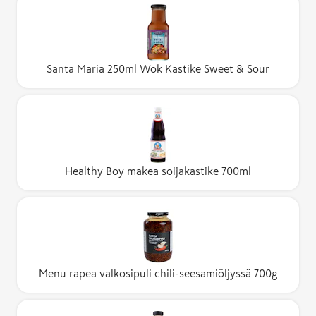
Santa Maria 250ml Wok Kastike Sweet & Sour
Healthy Boy makea soijakastike 700ml
Menu rapea valkosipuli chili-seesamiöljyssä 700g