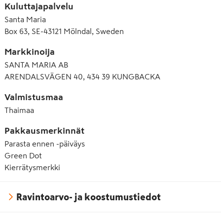
Kuluttajapalvelu
Santa Maria
Box 63, SE-43121 Mölndal, Sweden
Markkinoija
SANTA MARIA AB
ARENDALSVÄGEN 40, 434 39 KUNGBACKA
Valmistusmaa
Thaimaa
Pakkausmerkinnät
Parasta ennen -päiväys
Green Dot
Kierrätysmerkki
Ravintoarvo- ja koostumustiedot