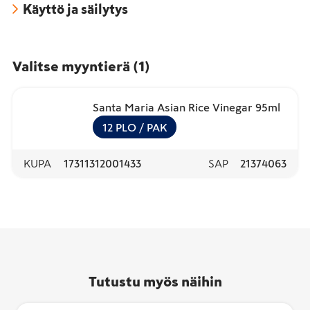
Käyttö ja säilytys
Valitse myyntierä
(
1
)
Santa Maria Asian Rice Vinegar 95ml
12
PLO
/ PAK
KUPA
17311312001433
SAP
21374063
Tutustu myös näihin