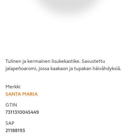
Tulinen ja kermainen lisukekastike. Savustettu 
jalapeñoaromi, jossa kaakaon ja tupakan häivähdyksiä.
Merkki
SANTA MARIA
GTIN
7311310045449
SAP
21188193