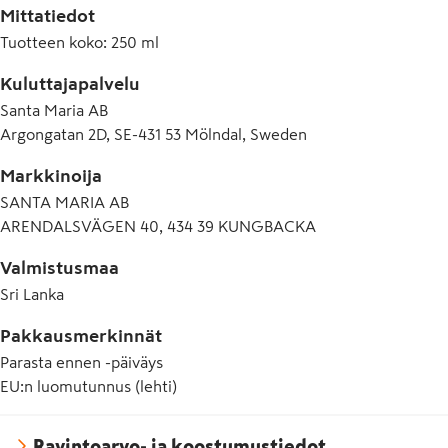
Mittatiedot
Tuotteen koko
:
250 ml
Kuluttajapalvelu
Santa Maria AB
Argongatan 2D, SE-431 53 Mölndal, Sweden
Markkinoija
SANTA MARIA AB
ARENDALSVÄGEN 40, 434 39 KUNGBACKA
Valmistusmaa
Sri Lanka
Pakkausmerkinnät
Parasta ennen -päiväys
EU:n luomutunnus (lehti)
Ravintoarvo- ja koostumustiedot