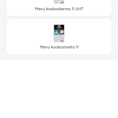
Menu kookoskerma 1l UHT
Menu kookosmaito 1l