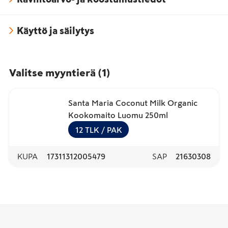
Käyttö ja säilytys
Valitse myyntierä
(
1
)
Santa Maria Coconut Milk Organic
Kookomaito Luomu 250ml
12
TLK
/ PAK
KUPA
17311312005479
SAP
21630308