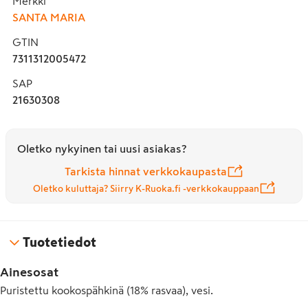
Merkki
SANTA MARIA
GTIN
7311312005472
SAP
21630308
Oletko nykyinen tai uusi asiakas?
Tarkista hinnat verkkokaupasta
Oletko kuluttaja? Siirry K-Ruoka.fi -verkkokauppaan
Tuotetiedot
Ainesosat
Puristettu kookospähkinä (18% rasvaa), vesi.