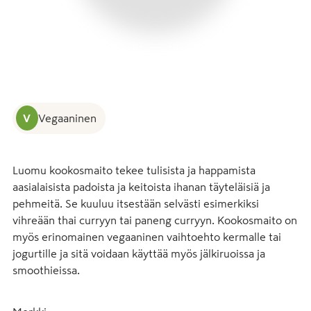
V
Vegaaninen
Luomu kookosmaito tekee tulisista ja happamista 
aasialaisista padoista ja keitoista ihanan täyteläisiä ja 
pehmeitä. Se kuuluu itsestään selvästi esimerkiksi 
vihreään thai curryyn tai paneng curryyn. Kookosmaito on 
myös erinomainen vegaaninen vaihtoehto kermalle tai 
jogurtille ja sitä voidaan käyttää myös jälkiruoissa ja 
smoothieissa.