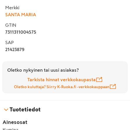
Merkki
SANTA MARIA
GTIN
7311311004575
SAP
21423879
Oletko nykyinen tai uusi asiakas?
Tarkista hinnat verkkokaupasta
Oletko kuluttaja? Siirry K-Ruoka.fi -verkkokauppaan
Tuotetiedot
Ainesosat
Kumina.