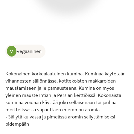
V
Vegaaninen
Kokonainen korkealaatuinen kumina. Kuminaa käytetään 
vihannesten säilönnässä, kotitekoisten makkaroiden 
maustamiseen ja leipämausteena. Kumina on myös 
yleinen mauste Intian ja Persian keittiöissä. Kokonaista 
kuminaa voidaan käyttää joko sellaisenaan tai jauhaa 
morttelissassa vapauttaen enemmän aromia.

• Säilytä kuivassa ja pimeässä aromin säilyttämiseksi 
pidempään