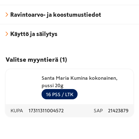
Ravintoarvo- ja koostumustiedot
Käyttö ja säilytys
Valitse myyntierä
(
1
)
Santa Maria Kumina kokonainen,
pussi 20g
16
PSS
/ LTK
KUPA
17311311004572
SAP
21423879