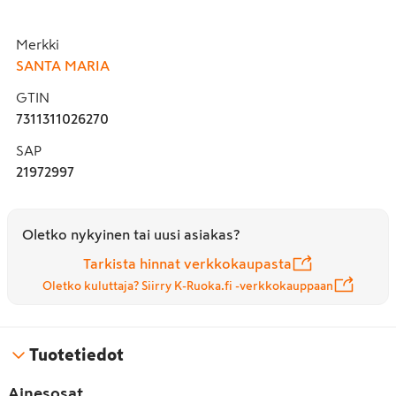
Merkki
SANTA MARIA
GTIN
7311311026270
SAP
21972997
Oletko nykyinen tai uusi asiakas?
Tarkista hinnat verkkokaupasta
Oletko kuluttaja? Siirry K-Ruoka.fi -verkkokauppaan
Tuotetiedot
Ainesosat