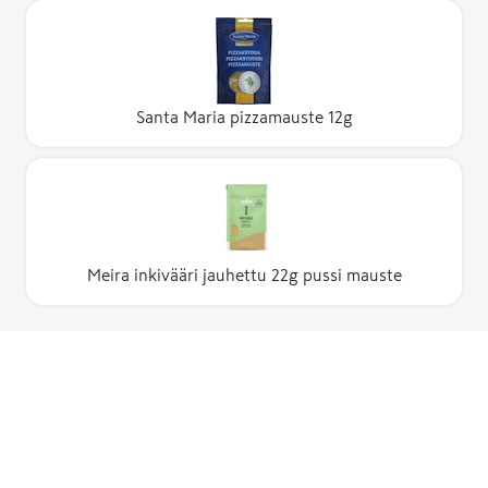
Santa Maria pizzamauste 12g
Meira inkivääri jauhettu 22g pussi mauste