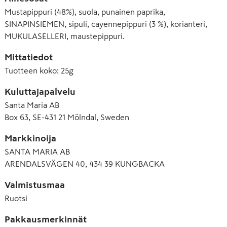
Mustapippuri (48%), suola, punainen paprika,
SINAPINSIEMEN, sipuli, cayennepippuri (3 %), korianteri,
MUKULASELLERI, maustepippuri.
Mittatiedot
Tuotteen koko
:
25g
Kuluttajapalvelu
Santa Maria AB
Box 63, SE-431 21 Mölndal, Sweden
Markkinoija
SANTA MARIA AB
ARENDALSVÄGEN 40, 434 39 KUNGBACKA
Valmistusmaa
Ruotsi
Pakkausmerkinnät