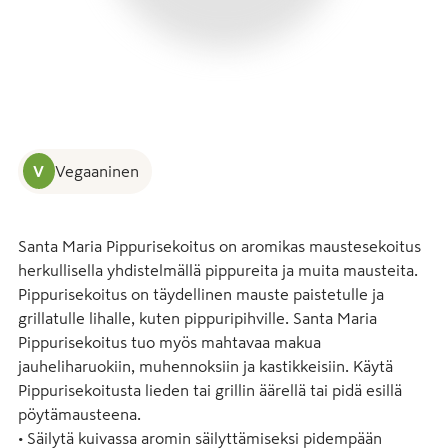
V
Vegaaninen
Santa Maria Pippurisekoitus on aromikas maustesekoitus 
herkullisella yhdistelmällä pippureita ja muita mausteita. 
Pippurisekoitus on täydellinen mauste paistetulle ja 
grillatulle lihalle, kuten pippuripihville. Santa Maria 
Pippurisekoitus tuo myös mahtavaa makua 
jauheliharuokiin, muhennoksiin ja kastikkeisiin. Käytä 
Pippurisekoitusta lieden tai grillin äärellä tai pidä esillä 
pöytämausteena.

• Säilytä kuivassa aromin säilyttämiseksi pidempään