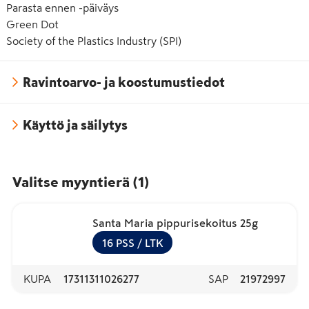
Parasta ennen -päiväys
Green Dot
Society of the Plastics Industry (SPI)
Ravintoarvo- ja koostumustiedot
Käyttö ja säilytys
Valitse myyntierä
(
1
)
Santa Maria pippurisekoitus 25g
16
PSS
/ LTK
KUPA
17311311026277
SAP
21972997