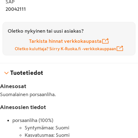
SAP
20042111
Oletko nykyinen tai uusi asiakas?
Tarkista hinnat verkkokaupasta
Oletko kuluttaja? Siirry K-Ruoka.fi -verkkokauppaan
Tuotetiedot
Ainesosat
Suomalainen porsaanliha.
Ainesosien tiedot
porsaanliha (100%)
Syntymämaa: Suomi
Kasvatusmaa: Suomi