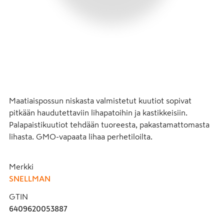
Maatiaispossun niskasta valmistetut kuutiot sopivat 
pitkään haudutettaviin lihapatoihin ja kastikkeisiin. 
Palapaistikuutiot tehdään tuoreesta, pakastamattomasta 
lihasta. GMO-vapaata lihaa perhetiloilta.
Merkki
SNELLMAN
GTIN
6409620053887