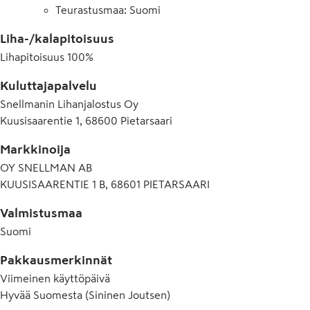
Teurastusmaa: Suomi
Liha-/kalapitoisuus
Lihapitoisuus
100
%
Kuluttajapalvelu
Snellmanin Lihanjalostus Oy
Kuusisaarentie 1, 68600 Pietarsaari
Markkinoija
OY SNELLMAN AB
KUUSISAARENTIE 1 B, 68601 PIETARSAARI
Valmistusmaa
Suomi
Pakkausmerkinnät
Viimeinen käyttöpäivä
Hyvää Suomesta (Sininen Joutsen)