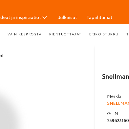
Ideat ja inspiraatiot
Julkaisut
Tapahtumat
VAIN KESPROSTA
PIENTUOTTAJAT
ERIKOISTUKKU
T
at
Snellman
Merkki
SNELLMA
GTIN
23962316