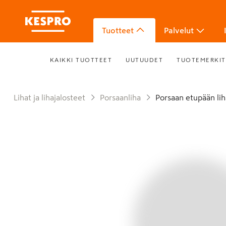
Tuotteet
Palvelut
KAIKKI TUOTTEET
UUTUUDET
TUOTEMERKIT
Lihat ja lihajalosteet
Porsaanliha
Porsaan etupään lih