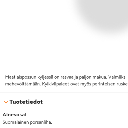
Maatiaispossun kyljessä on rasvaa ja paljon makua. Valmiiksi vii
mehevöittämään. Kylkiviipaleet ovat myös perinteisen ruskean
Tuotetiedot
Ainesosat
Suomalainen porsanliha.