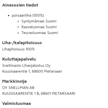
Ainesosien tiedot
porsaanliha (100%)
Syntymämaa: Suomi
Kasvatusmaa: Suomi
Teurastusmaa: Suomi
Liha-/kalapitoisuus
Lihapitoisuus
100
%
Kuluttajapalvelu
Snellmanin Lihanjalostus Oy
Kuusisaarentie 1, 68600 Pietarsaari
Markkinoija
OY SNELLMAN AB
KUUSISAARENTIE 1 B, 68601 PIETARSAARI
Valmistusmaa