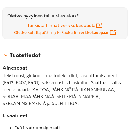
Oletko nykyinen tai uusi asiakas?
Tarkista hinnat verkkokaupasta
Oletko kuluttaja? Siirry K-Ruoka.fi -verkkokauppaan
Tuotetiedot
Ainesosat
dekstroosi, glukoosi, maltodekstriini, sakeuttamisaineet
(E412, E407, E401), sakkaroosi, sitruskuitu. Saattaa sisältää
pieniä määriä MAITOA, PÄHKINÖITÄ, KANANMUNAA,
SOIJAA, MAAPÄHKINÄÄ, SELLERIÄ, SINAPPIA,
SEESAMINSIEMENIÄ ja SULFIITTEJA.
Lisäaineet
E401 Natriumalginaatti