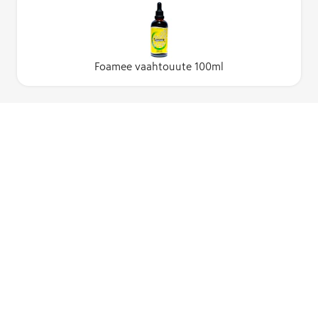
Foamee vaahtouute 100ml