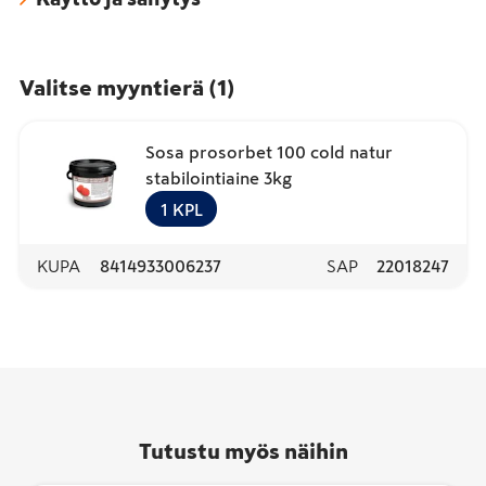
Valitse myyntierä
(
1
)
Sosa prosorbet 100 cold natur
stabilointiaine 3kg
1
KPL
KUPA
8414933006237
SAP
22018247
Tutustu myös näihin