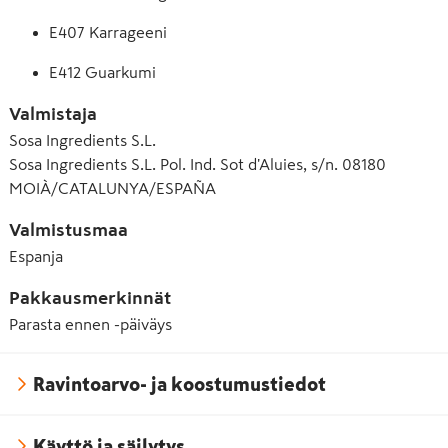
E407 Karrageeni
E412 Guarkumi
Valmistaja
Sosa Ingredients S.L.
Sosa Ingredients S.L. Pol. Ind. Sot d'Aluies, s/n. 08180
MOIÀ/CATALUNYA/ESPAÑA
Valmistusmaa
Espanja
Pakkausmerkinnät
Parasta ennen -päiväys
Ravintoarvo- ja koostumustiedot
Käyttö ja säilytys