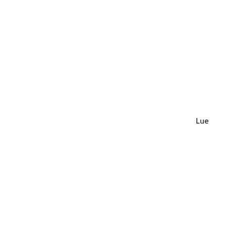
Lue lisä