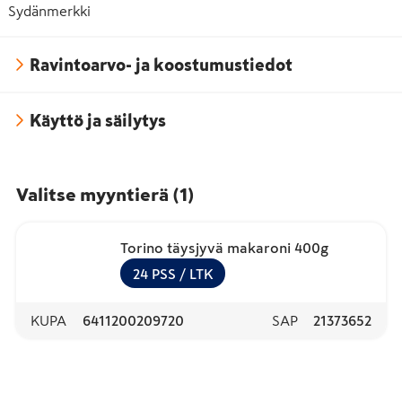
Sydänmerkki
Ravintoarvo- ja koostumustiedot
Käyttö ja säilytys
Valitse myyntierä
(
1
)
Torino täysjyvä makaroni 400g
24
PSS
/ LTK
KUPA
6411200209720
SAP
21373652