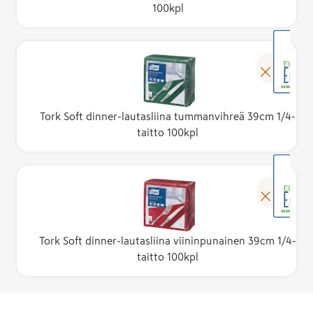
100kpl
Tork Soft dinner-lautasliina tummanvihreä 39cm 1/4-
taitto 100kpl
Tork Soft dinner-lautasliina viininpunainen 39cm 1/4-
taitto 100kpl