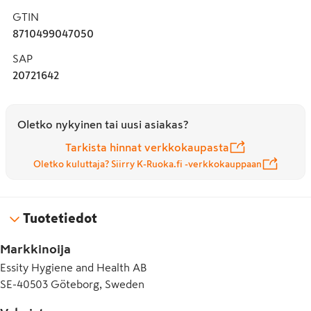
GTIN
8710499047050
SAP
20721642
Oletko nykyinen tai uusi asiakas?
Tarkista hinnat verkkokaupasta
Oletko kuluttaja? Siirry K-Ruoka.fi -verkkokauppaan
Tuotetiedot
Markkinoija
Essity Hygiene and Health AB
SE-40503 Göteborg, Sweden