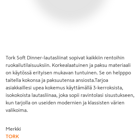
Tork Soft Dinner-lautasliinat sopivat kaikkiin rentoihin 
ruokailutilaisuuksiin. Korkealaatuinen ja paksu materiaali 
on käytössä erityisen mukavan tuntuinen. Se on helpppo 
taitella kokonsa ja paksuutensa ansiosta.Tarjoa 
asiakkaillesi upea kokemus käyttämällä 3-kerroksista, 
isokokoista lautasliinaa, joka sopii ravintolasi sisustukseen, 
kun tarjolla on useiden modernien ja klassisten värien 
valikoima.
Merkki
TORK