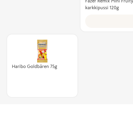
Fazer Remix Mini Fruit
karkkipussi 120g
Haribo Goldbären 75g