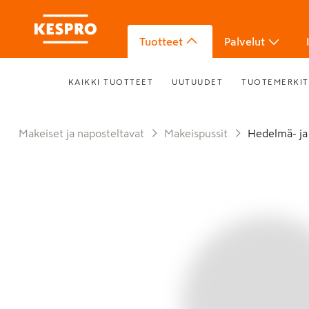
Tuotteet
Palvelut
KAIKKI TUOTTEET
UUTUUDET
TUOTEMERKIT
Makeiset ja naposteltavat
Makeispussit
Hedelmä- ja