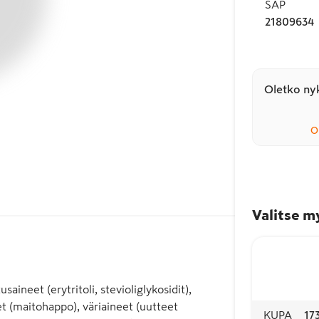
SAP
21809634
Oletko nyk
O
Valitse m
saineet (erytritoli, stevioliglykosidit),
t (maitohappo), väriaineet (uutteet
KUPA
17