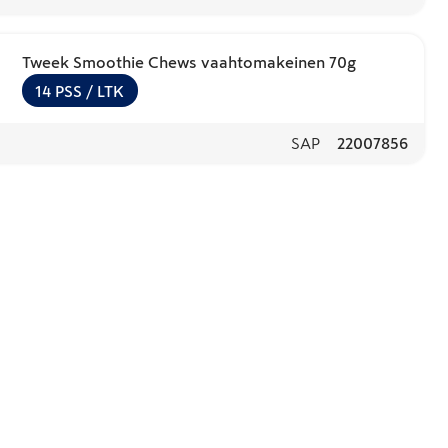
Tweek Smoothie Chews vaahtomakeinen 70g
14
PSS
/ LTK
SAP
22007856