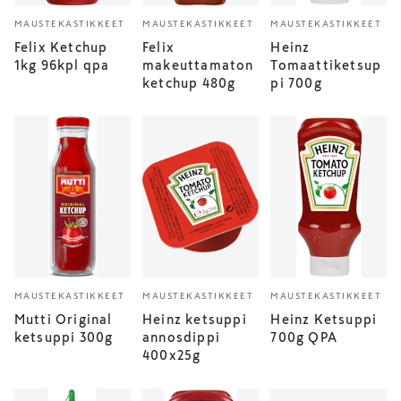
MAUSTEKASTIKKEET
MAUSTEKASTIKKEET
MAUSTEKASTIKKEET
Felix Ketchup
Felix
Heinz
1kg 96kpl qpa
makeuttamaton
Tomaattiketsup
ketchup 480g
pi 700g
MAUSTEKASTIKKEET
MAUSTEKASTIKKEET
MAUSTEKASTIKKEET
Mutti Original
Heinz ketsuppi
Heinz Ketsuppi
ketsuppi 300g
annosdippi
700g QPA
400x25g