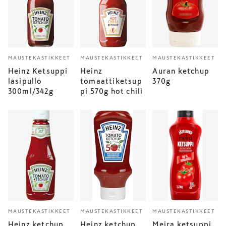
MAUSTEKASTIKKEET
MAUSTEKASTIKKEET
MAUSTEKASTIKKEET
Heinz Ketsuppi
Heinz
Auran ketchup
lasipullo
tomaattiketsup
370g
300ml/342g
pi 570g hot chili
MAUSTEKASTIKKEET
MAUSTEKASTIKKEET
MAUSTEKASTIKKEET
Heinz ketchup
Heinz ketchup
Meira ketsuppi