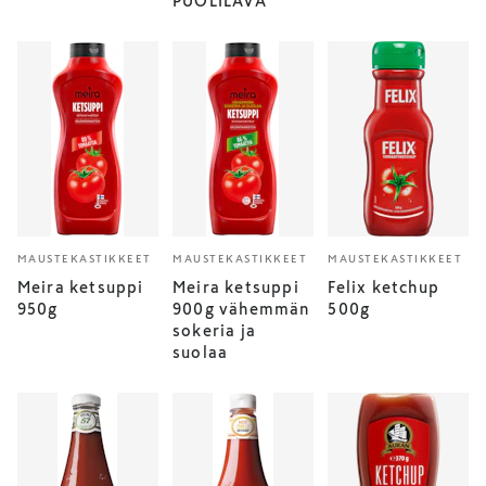
PUOLILAVA
MAUSTEKASTIKKEET
MAUSTEKASTIKKEET
MAUSTEKASTIKKEET
Meira ketsuppi
Meira ketsuppi
Felix ketchup
950g
900g vähemmän
500g
sokeria ja
suolaa