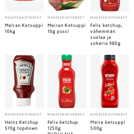
MAUSTEKASTIKKEET
MAUSTEKASTIKKEET
MAUSTEKASTIKKEET
Meiran Ketsuppi
Meiran Ketsuppi
Felix ketchup,
10kg
10g pussi
vähemmän
suolaa ja
sokeria 980g
MAUSTEKASTIKKEET
MAUSTEKASTIKKEET
MAUSTEKASTIKKEET
Heinz Ketchup
Felix ketchup
Meira ketsuppi
570g topdown
1250g
500g