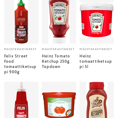
MAUSTEKASTIKKEET
MAUSTEKASTIKKEET
MAUSTEKASTIKKEET
Felix Street
Heinz Tomato
Heinz
Food
Ketchup 250g
tomaattiketsup
tomaattiketsup
Topdown
pi 5l
pi 900g