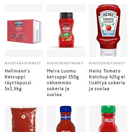
MAUSTEKASTIKKEET
MAUSTEKASTIKKEET
MAUSTEKASTIKKEET
Hellmann's
Meira Luomu
Heinz Tomato
Ketsuppi
ketsuppi 250g
Ketchup 425g ei
täyttöpussi
vähemmän
lisättyä sokeria
3x2,5kg
sokeria ja
ja suolaa
suolaa