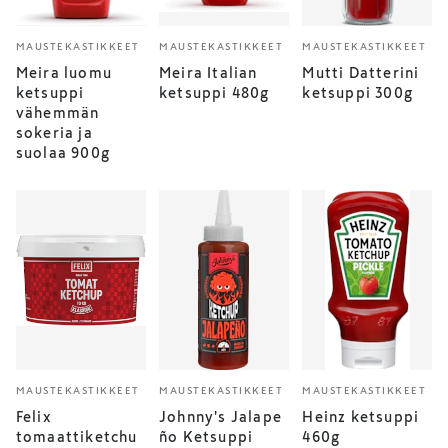
MAUSTEKASTIKKEET
MAUSTEKASTIKKEET
MAUSTEKASTIKKEET
Meira luomu
Meira Italian
Mutti Datterini
ketsuppi
ketsuppi 480g
ketsuppi 300g
vähemmän
sokeria ja
suolaa 900g
MAUSTEKASTIKKEET
MAUSTEKASTIKKEET
MAUSTEKASTIKKEET
Felix
Johnny's Jalape
Heinz ketsuppi
tomaattiketchu
ño Ketsuppi
460g