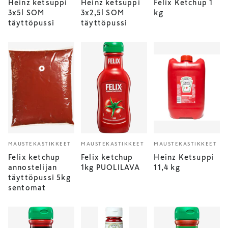
Heinz ketsuppi
Heinz ketsuppi
Felix Ketchup 1
3x5l SOM
3x2,5l SOM
kg
täyttöpussi
täyttöpussi
MAUSTEKASTIKKEET
MAUSTEKASTIKKEET
MAUSTEKASTIKKEET
Felix ketchup
Felix ketchup
Heinz Ketsuppi
annostelijan
1kg PUOLILAVA
11,4 kg
täyttöpussi 5kg
sentomat