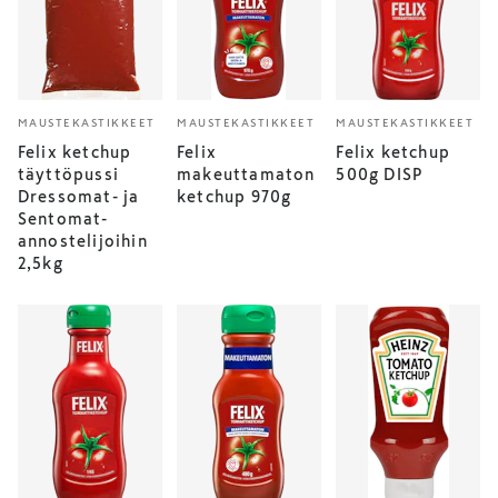
MAUSTEKASTIKKEET
MAUSTEKASTIKKEET
MAUSTEKASTIKKEET
Felix ketchup
Felix
Felix ketchup
täyttöpussi
makeuttamaton
500g DISP
Dressomat- ja
ketchup 970g
Sentomat-
annostelijoihin
2,5kg