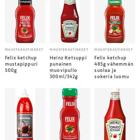
MAUSTEKASTIKKEET
MAUSTEKASTIKKEET
MAUSTEKASTIKKEET
Felix ketchup
Heinz Ketsuppi
Felix ketchup
mustapippuri
punainen
485g vähemmän
500g
muovipullo
suolaa ja
300ml/342g
sokeria luomu