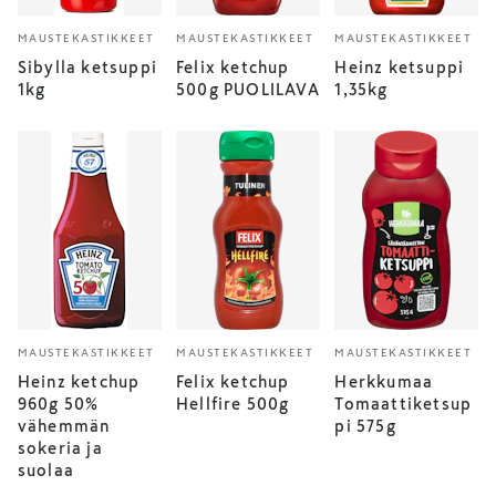
MAUSTEKASTIKKEET
MAUSTEKASTIKKEET
MAUSTEKASTIKKEET
Sibylla ketsuppi
Felix ketchup
Heinz ketsuppi
1kg
500g PUOLILAVA
1,35kg
MAUSTEKASTIKKEET
MAUSTEKASTIKKEET
MAUSTEKASTIKKEET
Heinz ketchup
Felix ketchup
Herkkumaa
960g 50%
Hellfire 500g
Tomaattiketsup
vähemmän
pi 575g
sokeria ja
suolaa