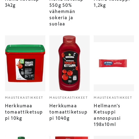
342g
550g 50%
1,2kg
vähemmän
sokeria ja
suolaa
MAUSTEKASTIKKEET
MAUSTEKASTIKKEET
MAUSTEKASTIKKEET
Herkkumaa
Herkkumaa
Hellmann's
tomaattiketsup
tomaattiketsup
Ketsuppi
pi 10kg
pi 1040g
annospussi
198x10ml