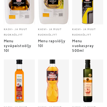
KASVI- JA MUUT
KASVI- JA MUUT
KASVI- JA MUUT
RUOKAÖLJYT
RUOKAÖLJYT
RUOKAÖLJYT
Menu
Menu rapsiöljy
Menu
syväpaistoöljy
10l
vuokaspray
10l
500ml