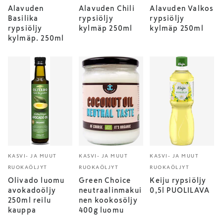
Alavuden
Alavuden Chili
Alavuden Valkos
Basilika
rypsiöljy
rypsiöljy
rypsiöljy
kylmäp 250ml
kylmäp 250ml
kylmäp. 250ml
KASVI- JA MUUT
KASVI- JA MUUT
KASVI- JA MUUT
RUOKAÖLJYT
RUOKAÖLJYT
RUOKAÖLJYT
Olivado luomu
Green Choice
Keiju rypsiöljy
avokadoöljy
neutraalinmakui
0,5l PUOLILAVA
250ml reilu
nen kookosöljy
kauppa
400g luomu