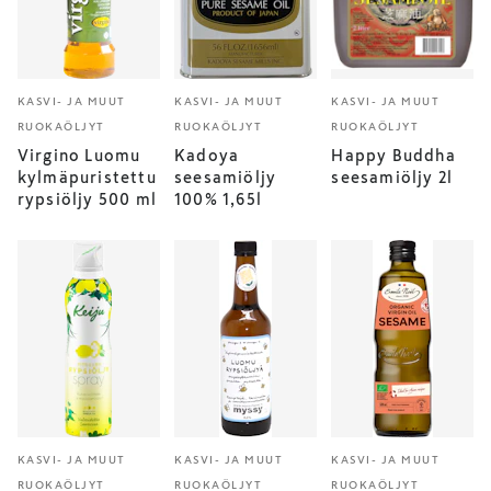
KASVI- JA MUUT
KASVI- JA MUUT
KASVI- JA MUUT
RUOKAÖLJYT
RUOKAÖLJYT
RUOKAÖLJYT
Virgino Luomu
Kadoya
Happy Buddha
kylmäpuristettu
seesamiöljy
seesamiöljy 2l
rypsiöljy 500 ml
100% 1,65l
KASVI- JA MUUT
KASVI- JA MUUT
KASVI- JA MUUT
RUOKAÖLJYT
RUOKAÖLJYT
RUOKAÖLJYT