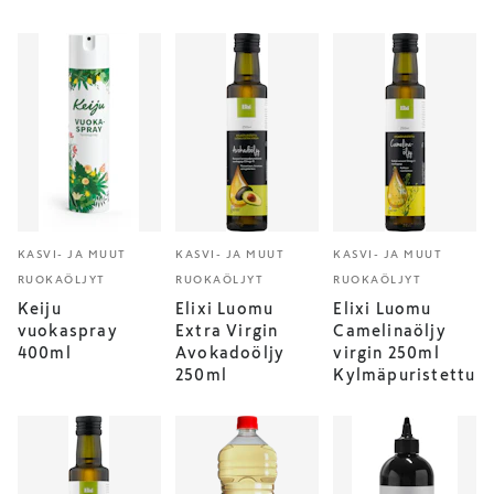
KASVI- JA MUUT
KASVI- JA MUUT
KASVI- JA MUUT
RUOKAÖLJYT
RUOKAÖLJYT
RUOKAÖLJYT
Keiju
Elixi Luomu
Elixi Luomu
vuokaspray
Extra Virgin
Camelinaöljy
400ml
Avokadoöljy
virgin 250ml
250ml
Kylmäpuristettu