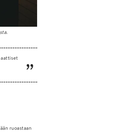
sta.
aattiset
tään ruoastaan