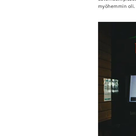
myöhemmin oli.