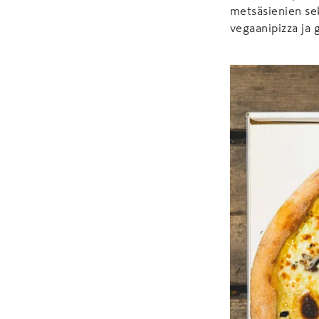
metsäsienien sek
vegaanipizza ja 