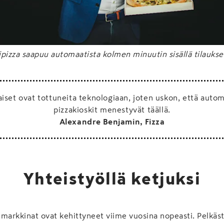
pizza saapuu automaatista kolmen minuutin sisällä tilaukse
iset ovat tottuneita teknologiaan, joten uskon, että autom
pizzakioskit menestyvät täällä.
Alexandre Benjamin, Fizza
Yhteistyöllä ketjuksi
markkinat ovat kehittyneet viime vuosina nopeasti. Pelkäs