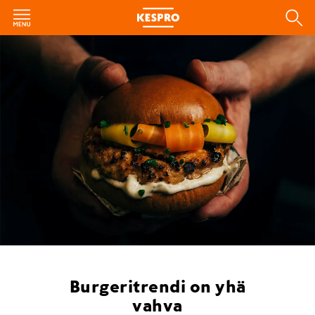
Burgeritrendi on yhä
vahva