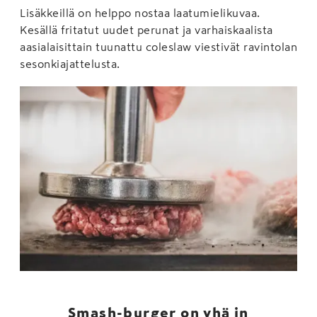
Lisäkkeillä on helppo nostaa laatumielikuvaa.
Kesällä fritatut uudet perunat ja varhaiskaalista
aasialaisittain tuunattu coleslaw viestivät ravintolan
sesonkiajattelusta.
Smash-burger on yhä in