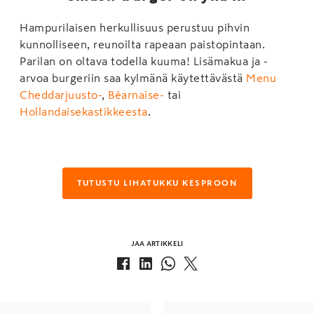
Hampurilaisen herkullisuus perustuu pihvin
kunnolliseen, reunoilta rapeaan paistopintaan.
Parilan on oltava todella kuuma! Lisämakua ja -
arvoa burgeriin saa kylmänä käytettävästä
Menu
Cheddarjuusto-
,
Béarnaise-
tai
Hollandaisekastikkeesta
.
TUTUSTU LIHATUKKU KESPROON
JAA ARTIKKELI