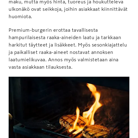
maku, mutta myös hinta, tuoreus ja houkutteleva
ulkonäkö ovat seikkoja, joihin asiakkaat kiinnittävät
huomiota.
Premium-burgerin erottaa tavallisesta
hampurilaisesta raaka-aineiden laatu ja tarkkaan
harkitut täytteet ja lisäkkeet. Myös sesonkiajattelu
ja paikalliset raaka-aineet nostavat annoksen
laatumielikuvaa. Annos myös valmistetaan aina
vasta asiakkaan tilauksesta.