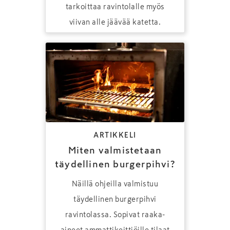
tarkoittaa ravintolalle myös
viivan alle jäävää katetta.
ARTIKKELI
Miten valmistetaan
täydellinen burgerpihvi?
Näillä ohjeilla valmistuu
täydellinen burgerpihvi
ravintolassa. Sopivat raaka-
aineet ammattikeittiöille tilaat