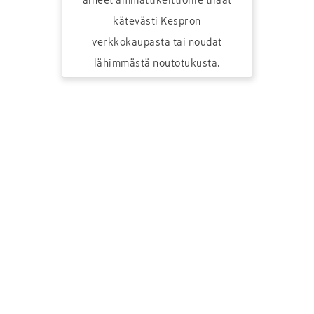
kätevästi Kespron
verkkokaupasta tai noudat
lähimmästä noutotukusta.