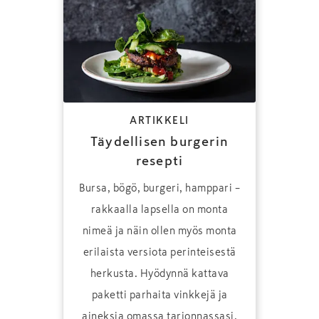
ARTIKKELI
Täydellisen burgerin
resepti
Bursa, bögö, burgeri, hamppari –
rakkaalla lapsella on monta
nimeä ja näin ollen myös monta
erilaista versiota perinteisestä
herkusta. Hyödynnä kattava
paketti parhaita vinkkejä ja
aineksia omassa tarjonnassasi.