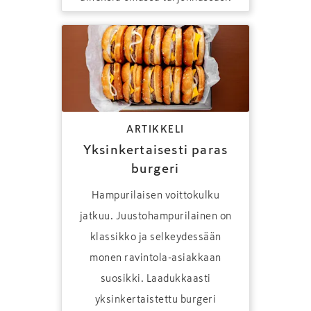
ARTIKKELI
Yksinkertaisesti paras
burgeri
Hampurilaisen voittokulku
jatkuu. Juustohampurilainen on
klassikko ja selkeydessään
monen ravintola-asiakkaan
suosikki. Laadukkaasti
yksinkertaistettu burgeri