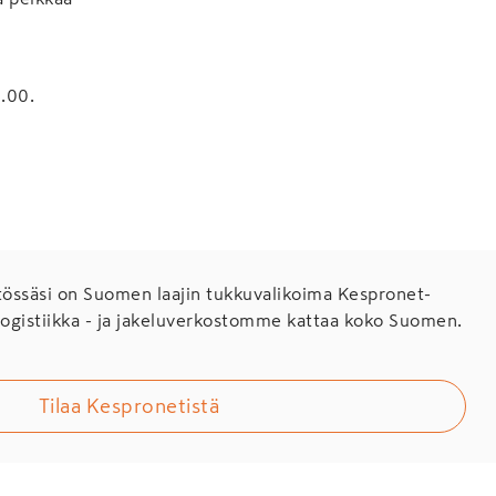
.00.
ssäsi on Suomen laajin tukkuvalikoima Kespronet-
Logistiikka - ja jakeluverkostomme kattaa koko Suomen.
Tilaa Kespronetistä