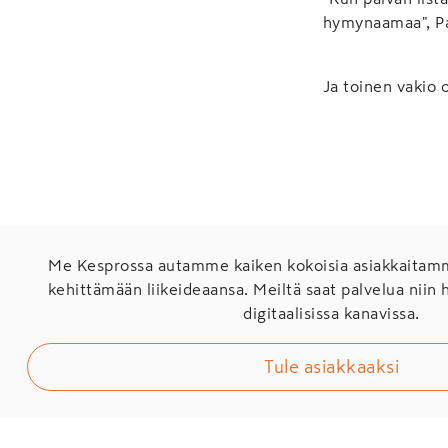
hymynaamaa", Pa
Ja toinen vakio
Me Kesprossa autamme kaiken kokoisia asiakkaita
kehittämään liikeideaansa. Meiltä saat palvelua niin 
digitaalisissa kanavissa.
Tule asiakkaaksi