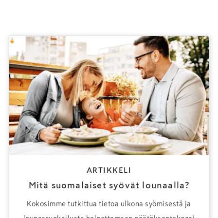
ARTIKKELI
Mitä suomalaiset syövät lounaalla?
Kokosimme tutkittua tietoa ulkona syömisestä ja