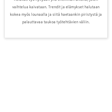
vaihtelua kaivataan. Trendit ja elämykset halutaan
kokea myös lounaalla ja siitä haetaankin piristystä ja
palauttavaa taukoa työtehtävien väliin.