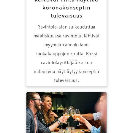
koronakonseptin
tulevaisuus
Ravintola-alan sulkeuduttua
maaliskuussa ravintolat lähtivät
myymään annoksiaan
ruokakauppojen kautta. Kaksi
ravintolayrittäjää kertoo
millaisena näyttäytyy konseptin
tulevaisuus.