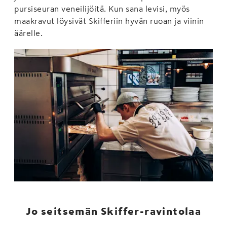
pursiseuran veneilijöitä. Kun sana levisi, myös
maakravut löysivät Skifferiin hyvän ruoan ja viinin
äärelle.
Jo seitsemän Skiffer-ravintolaa