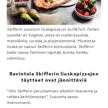
Skifferin suosituin liuskapizza on Surf&Turf. Toinen
suosikki on Soignon, jossa on vuohenjuustoa,
mansikoita, rucolaa ja pinjansiemeniä. Muotonsa
liuska on saanut Skifferin kotiluodosta. Skifferin
kokki Joona Teittinen näyttää, kuinka herkku
valmistuu.
Ravintola Skifferin liuskapizzojen
täytteet ovat jännittäviä
”Olin Skifferin perustamisen aikoihin itsevarma ja
rohkea keittiömestari”, Suoranta sanoo
itseironisesti.