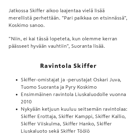
Jatkossa Skiffer aikoo laajentaa vielä lisää
merellistä perhettään. ”Pari paikkaa on etsinnässä”,
Koskimo sanoo.
”Niin, ei kai tässä lopeteta, kun olemme kerran
päässeet hyvään vauhtiin”, Suoranta lisää.
Ravintola Skiffer
Skiffer-omistajat ja -perustajat Oskari Juva,
Tuomo Suoranta ja Pyry Koskimo
Ensimmäinen ravintola Liuskaluodolle vuonna
2010
Nykyään ketjuun kuuluu seitsemän ravintolaa:
Skiffer Erottaja, Skiffer Kamppi, Skiffer Kallio,
Skiffer Viiskulma, Skiffer Hanko, Skiffer
Liuskaluoto sekä Skiffer Töölö