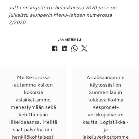
Juttu on kirjoitettu helmikuussa 2020 ja se on
julkaistu alunperin Menu-lehden numerossa
2/2020.
JAA ARTIKKELI
Me Kesprossa
Asiakkaanamme
autamme kaiken
käytössäsi on
kokoisia
Suomen laajin
asiakkaitamme
tukkuvalikoima
menestymään sekä
Kespronet-
kehittämään
verkkopalvelun
liikeideaansa. Meiltä
kautta. Logistiikka -
saat palvelua niin
ja
henkilökohtaisesti
jakeluverkostomme