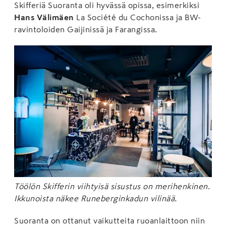
Skifferiä Suoranta oli hyvässä opissa, esimerkiksi
Hans Välimäen
La Société du Cochonissa ja BW-
ravintoloiden Gaijinissä ja Farangissa.
Töölön Skifferin viihtyisä sisustus on merihenkinen.
Ikkunoista näkee Runeberginkadun vilinää.
Suoranta on ottanut vaikutteita ruoanlaittoon niin