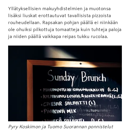
Yllätyksellisien makuyhdistelmien ja muotonsa
lisäksi liuskat erottautuvat tavallisista pizzoista
rouheudellaan. Rapsakan pohjan päällä ei niinkään
ole ohuiksi pilkottuja tomaatteja kuin tuhteja paloja
ja niiden päällä vaikkapa reipas tukku rucolaa.
Pyry Koskimon ja Tuomo Suorannan ponnistelut