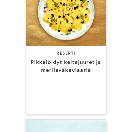
RESEPTI
Pikkelöidyt keltajuuret ja
merileväkaviaaria