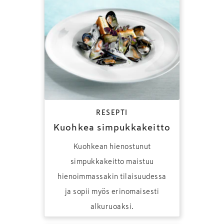
RESEPTI
Kuohkea simpukkakeitto
Kuohkean hienostunut
simpukkakeitto maistuu
hienoimmassakin tilaisuudessa
ja sopii myös erinomaisesti
alkuruoaksi.