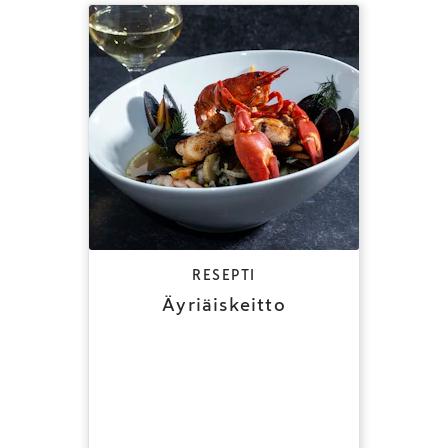
RESEPTI
Äyriäiskeitto