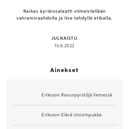
Raikas äyriäissalaatti viimeistellään
sahramivaahdolla ja itse tehdyllä etikalla.
JULKAISTU
15.6.2022
Ainekset
Eriksson Ravunpyrstöjä liemessä
Eriksson Elävä sinisimpukka