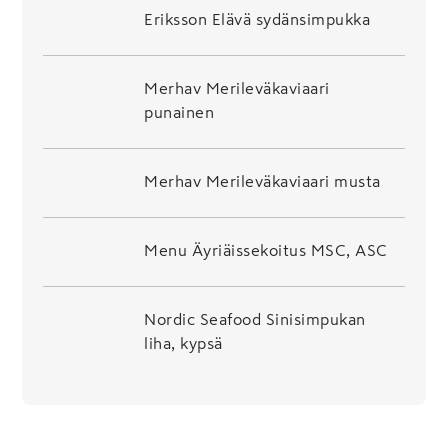
Eriksson Elävä sydänsimpukka
Merhav Merileväkaviaari
punainen
Merhav Merileväkaviaari musta
Menu Äyriäissekoitus MSC, ASC
Nordic Seafood Sinisimpukan
liha, kypsä