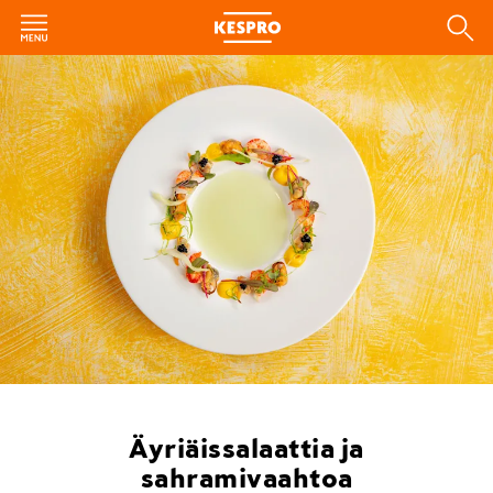
Äyriäissalaattia ja
sahramivaahtoa