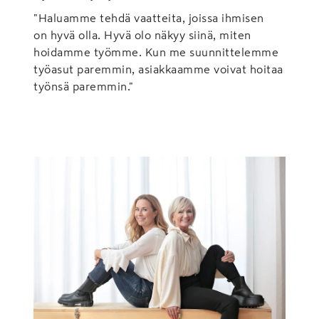
"Haluamme tehdä vaatteita, joissa ihmisen
on hyvä olla. Hyvä olo näkyy siinä, miten
hoidamme työmme. Kun me suunnittelemme
työasut paremmin, asiakkaamme voivat hoitaa
työnsä paremmin."