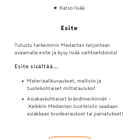
Katso lisää
Esite
Tutustu tarkemmin Medantan tarjontaan
avaamalla esite ja kysy lisää vaihtoehdoista!
Esite sisältää...
Materiaalikuvaukset, mallisto ja
tuotekohtaiset mittataulukot
Asiakaskohtaiset brändimerkinnät –
Kaikkiin Medantan tuotteisiin saadaan
asiakkaan brodeeraukset tai painatukset!