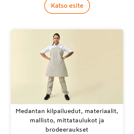
Katso esite
Medantan kilpailuedut, materiaalit,
mallisto, mittataulukot ja
brodeeraukset