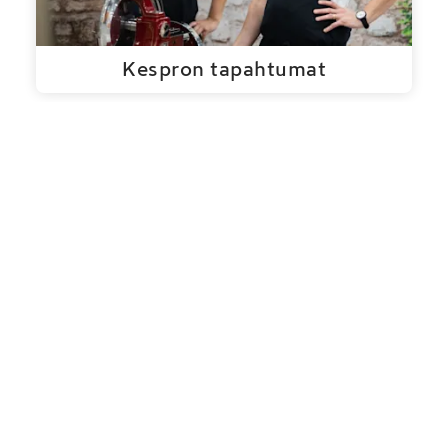
Kespron tapahtumat