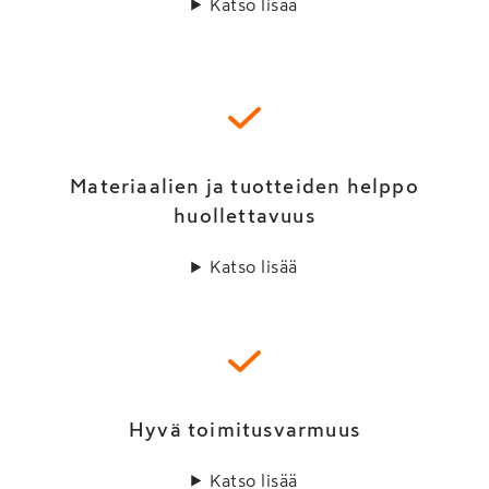
Katso lisää
Materiaalien ja tuotteiden helppo
huollettavuus
Katso lisää
Hyvä toimitusvarmuus
Katso lisää