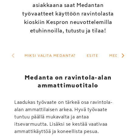
asiakkaana saat Medantan
työvaatteet käyttöön ravintolasta
kioskiin Kespron neuvottelemilla
etuhinnoilla, tutustu ja tilaa!
MIKSI VALITA MEDANTA?
ESITE
MEDANTAN 
Medanta on ravintola-alan
ammattimuotitalo
Laadukas työvaate on tärkeä osa ravintola-
alan ammattilaisen arkea. Hyvä työvaate
tuntuu päällä mukavalta ja antaa
itsevarmuutta. Lisäksi se kestää vaativaa
ammattikäyttöä ja koneellista pesua.