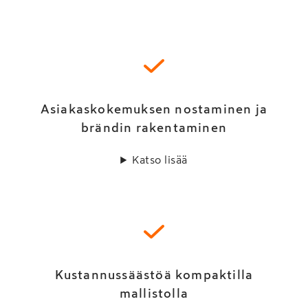
Asiakaskokemuksen nostaminen ja
brändin rakentaminen
Katso lisää
Kustannussäästöä kompaktilla
mallistolla