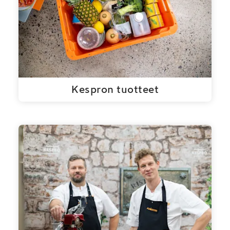
Kespron tuotteet