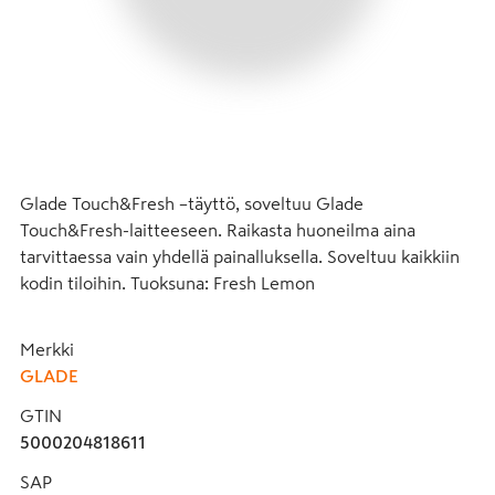
Glade Touch&Fresh –täyttö, soveltuu Glade 
Touch&Fresh-laitteeseen. Raikasta huoneilma aina 
tarvittaessa vain yhdellä painalluksella. Soveltuu kaikkiin 
kodin tiloihin. Tuoksuna: Fresh Lemon
Merkki
GLADE
GTIN
5000204818611
SAP