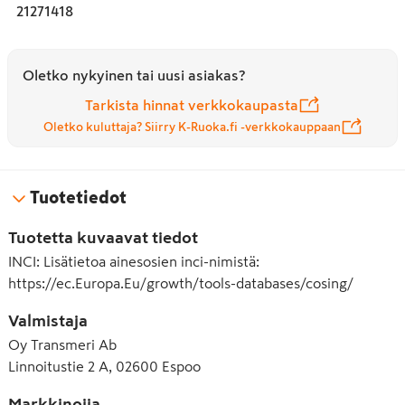
21271418
Oletko nykyinen tai uusi asiakas?
Tarkista hinnat verkkokaupasta
Oletko kuluttaja? Siirry K-Ruoka.fi -verkkokauppaan
Tuotetiedot
Tuotetta kuvaavat tiedot
INCI
:
Lisätietoa ainesosien inci-nimistä:
https://ec.Europa.Eu/growth/tools-databases/cosing/
Valmistaja
Oy Transmeri Ab
Linnoitustie 2 A, 02600 Espoo
Markkinoija