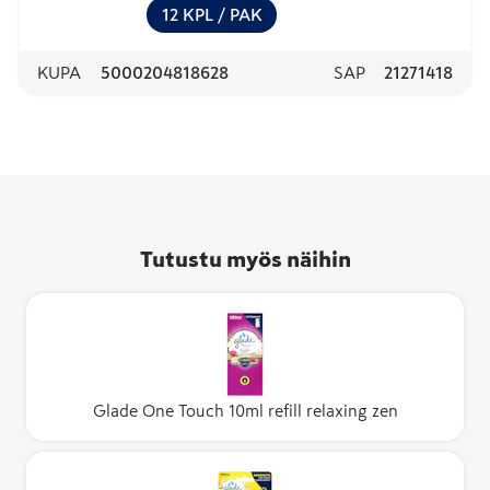
12
KPL
/ PAK
KUPA
5000204818628
SAP
21271418
Tutustu myös näihin
Glade One Touch 10ml refill relaxing zen