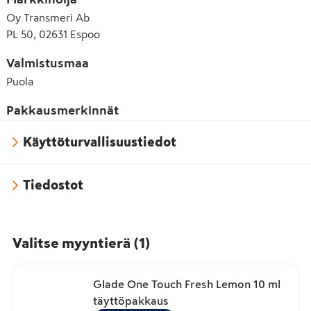
Oy Transmeri Ab
PL 50, 02631 Espoo
Valmistusmaa
Puola
Pakkausmerkinnät
Käyttöturvallisuustiedot
Tiedostot
Valitse myyntierä
(
1
)
Glade One Touch Fresh Lemon 10 ml
täyttöpakkaus