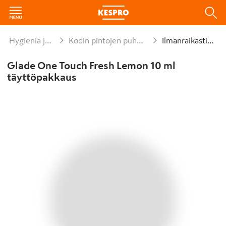
Hygienia ja siivous
Kodin pintojen puhdistusaineet
Ilmanraikastimet
Glade One Touch Fresh Lemon 10 ml
täyttöpakkaus