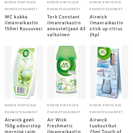
KODIN PINTOJEN
KODIN PINTOJEN
KODIN PINTOJEN
PUHDISTUSAINEET
PUHDISTUSAINEET
PUHDISTUSAINEET
WC kukka
Tork Constant
Airwick
ilmanraikastin
ilmanraikastin
ilmanraikastin
150ml Ruusuvesi
annostelijaan A3
stick up citrus
valkoinen
2kpl
KODIN PINTOJEN
KODIN PINTOJEN
KODIN PINTOJEN
PUHDISTUSAINEET
PUHDISTUSAINEET
PUHDISTUSAINEET
Airwick geeli
Air Wick
Airwick
150g odourstop
Freshmatic
tuoksutikut
morning raim
ilmanraikastin
25ml Touch of