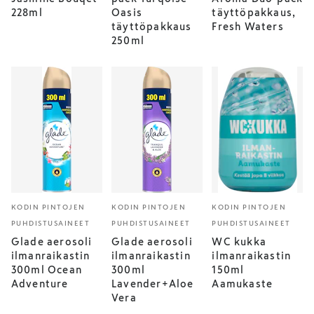
228ml
Oasis
täyttöpakkaus,
täyttöpakkaus
Fresh Waters
250ml
KODIN PINTOJEN
KODIN PINTOJEN
KODIN PINTOJEN
PUHDISTUSAINEET
PUHDISTUSAINEET
PUHDISTUSAINEET
Glade aerosoli
Glade aerosoli
WC kukka
ilmanraikastin
ilmanraikastin
ilmanraikastin
300ml Ocean
300ml
150ml
Adventure
Lavender+Aloe
Aamukaste
Vera