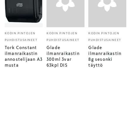
KODIN PINTOJEN
KODIN PINTOJEN
KODIN PINTOJEN
PUHDISTUSAINEET
PUHDISTUSAINEET
PUHDISTUSAINEET
Tork Constant
Glade
Glade
ilmanraikastin
ilmanraikastin
ilmanraikastin
annostelijaan A3
300ml 3var
8g sesonki
musta
63kpl DIS
täyttö