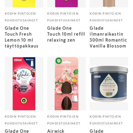
KODIN PINTOJEN
KODIN PINTOJEN
KODIN PINTOJEN
PUHDISTUSAINEET
PUHDISTUSAINEET
PUHDISTUSAINEET
Glade One
Glade One
Glade
Touch Fresh
Touch 10ml refill
ilmanraikastin
Lemon 10 ml
relaxing zen
300ml Romantic
täyttöpakkaus
Vanilla Blossom
KODIN PINTOJEN
KODIN PINTOJEN
KODIN PINTOJEN
PUHDISTUSAINEET
PUHDISTUSAINEET
PUHDISTUSAINEET
Glade One
Airwick
Glade