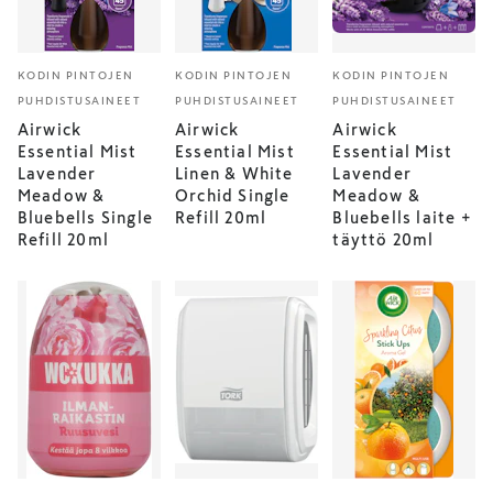
KODIN PINTOJEN
KODIN PINTOJEN
KODIN PINTOJEN
PUHDISTUSAINEET
PUHDISTUSAINEET
PUHDISTUSAINEET
Airwick
Airwick
Airwick
Essential Mist
Essential Mist
Essential Mist
Lavender
Linen & White
Lavender
Meadow &
Orchid Single
Meadow &
Bluebells Single
Refill 20ml
Bluebells laite +
Refill 20ml
täyttö 20ml