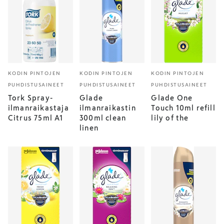
KODIN PINTOJEN
KODIN PINTOJEN
KODIN PINTOJEN
PUHDISTUSAINEET
PUHDISTUSAINEET
PUHDISTUSAINEET
Tork Spray-
Glade
Glade One
ilmanraikastaja
ilmanraikastin
Touch 10ml refill
Citrus 75ml A1
300ml clean
lily of the
linen