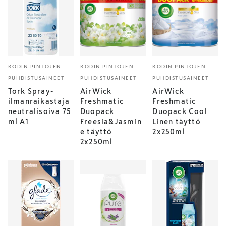
KODIN PINTOJEN
KODIN PINTOJEN
KODIN PINTOJEN
PUHDISTUSAINEET
PUHDISTUSAINEET
PUHDISTUSAINEET
Tork Spray-
AirWick
AirWick
ilmanraikastaja
Freshmatic
Freshmatic
neutralisoiva 75
Duopack
Duopack Cool
ml A1
Freesia&Jasmin
Linen täyttö
e täyttö
2x250ml
2x250ml