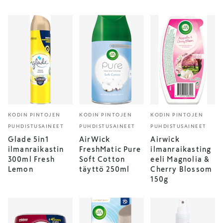
KODIN PINTOJEN
KODIN PINTOJEN
KODIN PINTOJEN
PUHDISTUSAINEET
PUHDISTUSAINEET
PUHDISTUSAINEET
Glade 5in1
AirWick
Airwick
ilmanraikastin
FreshMatic Pure
ilmanraikasting
300ml Fresh
Soft Cotton
eeli Magnolia &
Lemon
täyttö 250ml
Cherry Blossom
150g