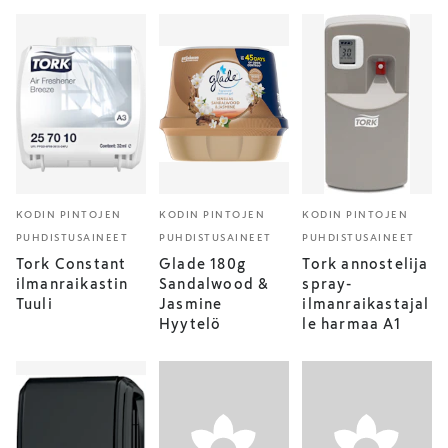
KODIN PINTOJEN
KODIN PINTOJEN
KODIN PINTOJEN
PUHDISTUSAINEET
PUHDISTUSAINEET
PUHDISTUSAINEET
Tork Constant
Glade 180g
Tork annostelija
ilmanraikastin
Sandalwood &
spray-
Tuuli
Jasmine
ilmanraikastajal
Hyytelö
le harmaa A1