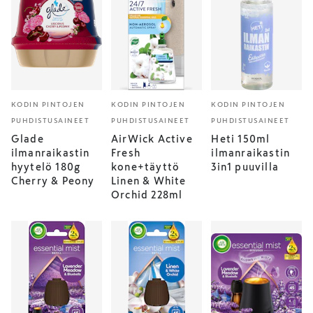
KODIN PINTOJEN
KODIN PINTOJEN
KODIN PINTOJEN
PUHDISTUSAINEET
PUHDISTUSAINEET
PUHDISTUSAINEET
Glade
AirWick Active
Heti 150ml
ilmanraikastin
Fresh
ilmanraikastin
hyytelö 180g
kone+täyttö
3in1 puuvilla
Cherry & Peony
Linen & White
Orchid 228ml