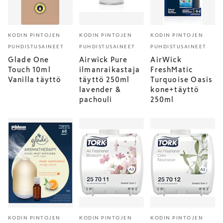
KODIN PINTOJEN
KODIN PINTOJEN
KODIN PINTOJEN
PUHDISTUSAINEET
PUHDISTUSAINEET
PUHDISTUSAINEET
Glade One
Airwick Pure
AirWick
Touch 10ml
ilmanraikastaja
FreshMatic
Vanilla täyttö
täyttö 250ml
Turquoise Oasis
lavender &
kone+täyttö
pachouli
250ml
KODIN PINTOJEN
KODIN PINTOJEN
KODIN PINTOJEN