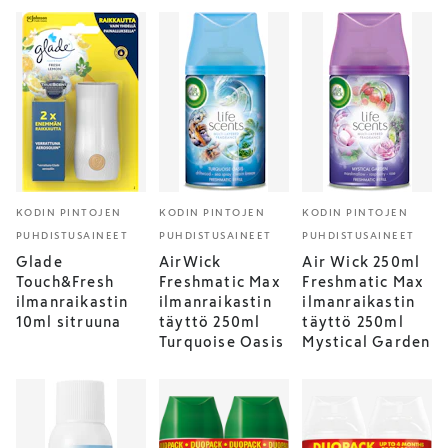
KODIN PINTOJEN
KODIN PINTOJEN
KODIN PINTOJEN
PUHDISTUSAINEET
PUHDISTUSAINEET
PUHDISTUSAINEET
Glade
AirWick
Air Wick 250ml
Touch&Fresh
Freshmatic Max
Freshmatic Max
ilmanraikastin
ilmanraikastin
ilmanraikastin
10ml sitruuna
täyttö 250ml
täyttö 250ml
Turquoise Oasis
Mystical Garden