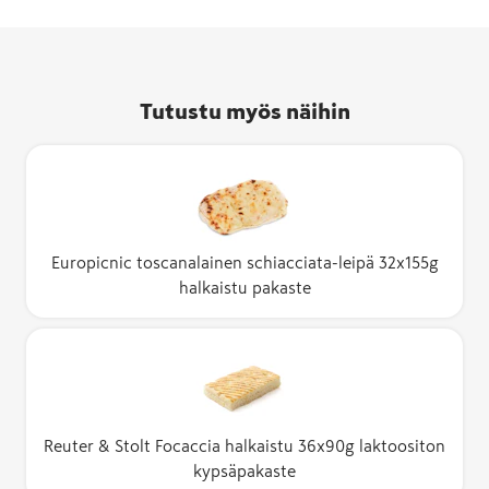
Tutustu myös näihin
Europicnic toscanalainen schiacciata-leipä 32x155g
halkaistu pakaste
Reuter & Stolt Focaccia halkaistu 36x90g laktoositon
kypsäpakaste