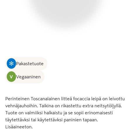
Pakastetuote
V
Vegaaninen
Perinteinen Toscanalainen litteä focaccia leipä on leivottu 
vehnäjauhoihin. Taikina on rikastettu extra neitsytöljyllä. 
Tuote on valmiiksi halkaistu ja se sopii erinomaisesti 
täytettävksi tai käytettävksi paninien tapaan. 
Lisäaineeton.