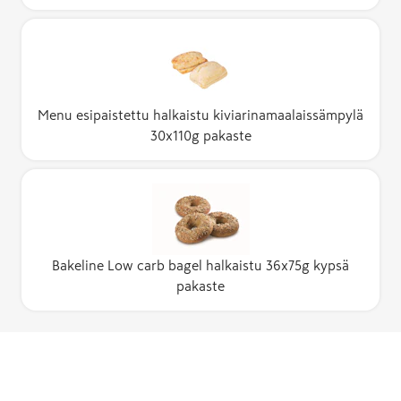
Menu esipaistettu halkaistu kiviarinamaalaissämpylä
30x110g pakaste
Bakeline Low carb bagel halkaistu 36x75g kypsä
pakaste