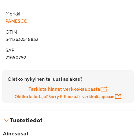
Merkki
PANESCO
GTIN
5412632518832
SAP
21650792
Oletko nykyinen tai uusi asiakas?
Tarkista hinnat verkkokaupasta
Oletko kuluttaja? Siirry K-Ruoka.fi -verkkokauppaan
Tuotetiedot
Ainesosat