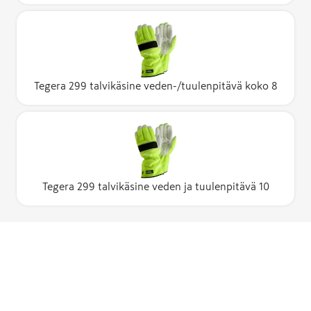
Tegera 299 talvikäsine veden-/tuulenpitävä koko 8
Tegera 299 talvikäsine veden ja tuulenpitävä 10