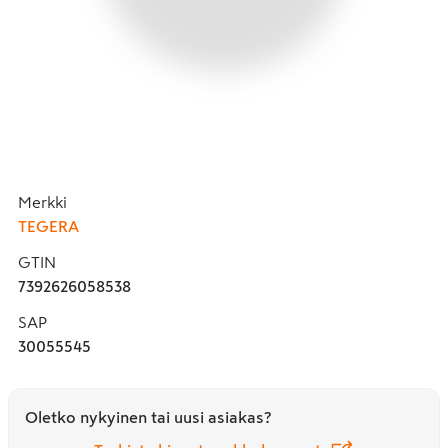
Merkki
TEGERA
GTIN
7392626058538
SAP
30055545
Oletko nykyinen tai uusi asiakas?