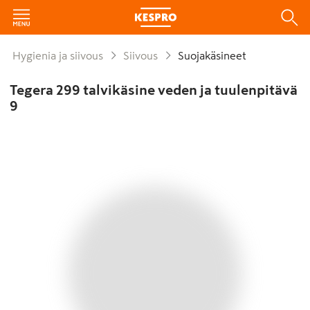
Hygienia ja siivous
Siivous
Suojakäsineet
Tegera 299 talvikäsine veden ja tuulenpitävä
9