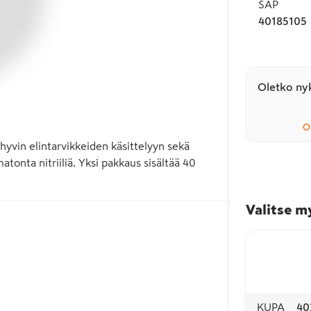
SAP
40185105
Oletko nyk
O
hyvin elintarvikkeiden käsittelyyn sekä 
tonta nitriiliä. Yksi pakkaus sisältää 40 
Valitse m
KUPA
40