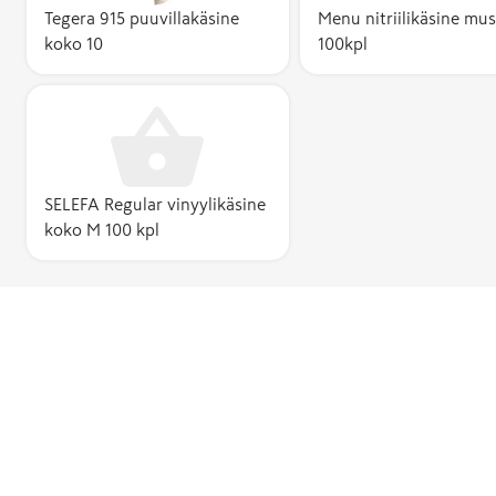
Tegera 915 puuvillakäsine
Menu nitriilikäsine mu
koko 10
100kpl
SELEFA Regular vinyylikäsine
koko M 100 kpl