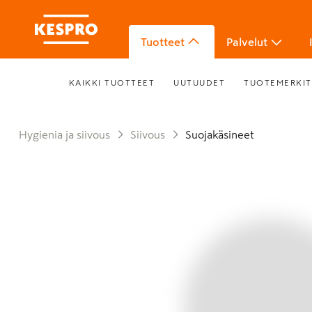
Tuotteet
Palvelut
KAIKKI TUOTTEET
UUTUUDET
TUOTEMERKIT
Hygienia ja siivous
Siivous
Suojakäsineet