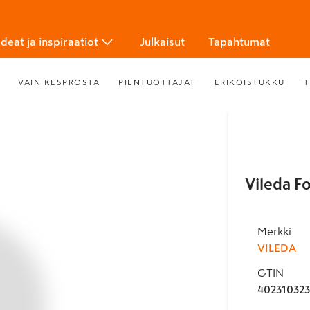
Ideat ja inspiraatiot
Julkaisut
Tapahtumat
VAIN KESPROSTA
PIENTUOTTAJAT
ERIKOISTUKKU
T
Vileda Fo
Merkki
VILEDA
GTIN
40231032