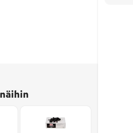
näihin