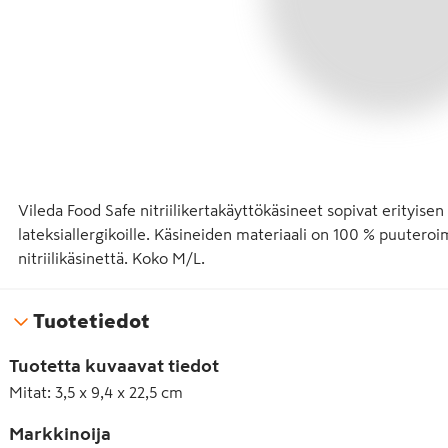
Vileda Food Safe nitriilikertakäyttökäsineet sopivat erityisen 
lateksiallergikoille. Käsineiden materiaali on 100 % puuteroima
nitriilikäsinettä. Koko M/L.
Tuotetiedot
Tuotetta kuvaavat tiedot
Mitat
:
3,5 x 9,4 x 22,5 cm
Markkinoija