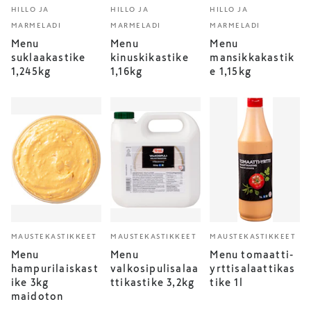
HILLO JA
HILLO JA
HILLO JA
MARMELADI
MARMELADI
MARMELADI
Menu
Menu
Menu
suklaakastike
kinuskikastike
mansikkakastik
1,245kg
1,16kg
e 1,15kg
MAUSTEKASTIKKEET
MAUSTEKASTIKKEET
MAUSTEKASTIKKEET
Menu
Menu
Menu tomaatti-
hampurilaiskast
valkosipulisalaa
yrttisalaattikas
ike 3kg
ttikastike 3,2kg
tike 1l
maidoton