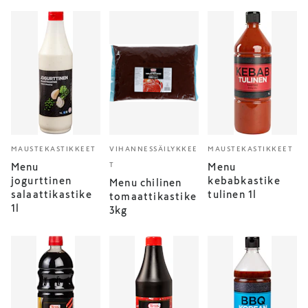
MAUSTEKASTIKKEET
VIHANNESSÄILYKKEE
MAUSTEKASTIKKEET
T
Menu
Menu
jogurttinen
kebabkastike
Menu chilinen
salaattikastike
tulinen 1l
tomaattikastike
1l
3kg