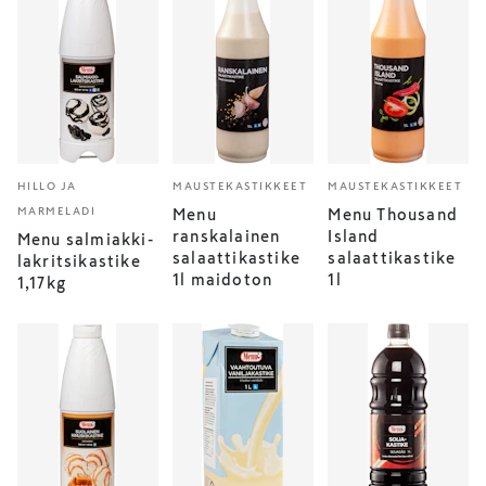
HILLO JA
MAUSTEKASTIKKEET
MAUSTEKASTIKKEET
MARMELADI
Menu
Menu Thousand
ranskalainen
Island
Menu salmiakki-
salaattikastike
salaattikastike
lakritsikastike
1l maidoton
1l
1,17kg