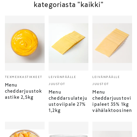
kategoriasta "kaikki"
TEXMEXKASTIKKEET
LEIVÄNPÄÄLLE
LEIVÄNPÄÄLLE
JUUSTOT
JUUSTOT
Menu
cheddarjuustok
Menu
Menu
astike 2,5kg
cheddarsulateju
cheddarjuustovi
ustoviipale 27%
ipaleet 35% 1kg
1,2kg
vähälaktoosinen