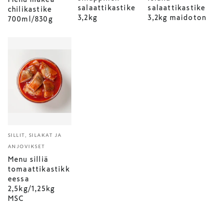
salaattikastike
salaattikastike
chilikastike
3,2kg
3,2kg maidoton
700ml/830g
SILLIT, SILAKAT JA
ANJOVIKSET
Menu silliä
tomaattikastikk
eessa
2,5kg/1,25kg
MSC