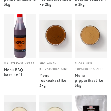
3kg
ke 2kg
e 2kg
MAUSTEKASTIKKEET
SUOLAINEN
SUOLAINEN
KUIVARUOKA-AINE
KUIVARUOKA-AINE
Menu BBQ-
kastike 1l
Menu
Menu
ruskeakastike
pippurikastike
3kg
3kg