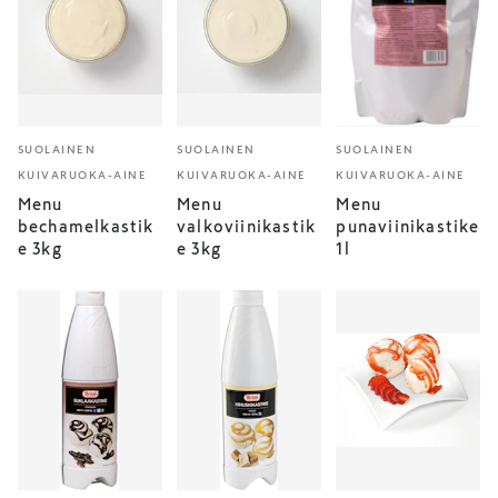
SUOLAINEN
SUOLAINEN
SUOLAINEN
KUIVARUOKA-AINE
KUIVARUOKA-AINE
KUIVARUOKA-AINE
Menu
Menu
Menu
bechamelkastik
valkoviinikastik
punaviinikastike
e 3kg
e 3kg
1l