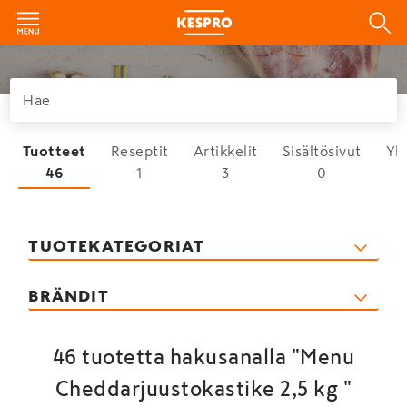
Tuotteet
Reseptit
Artikkelit
Sisältösivut
Yh
46
1
3
0
TUOTEKATEGORIAT
BRÄNDIT
46 tuotetta hakusanalla "Menu
Cheddarjuustokastike 2,5 kg "