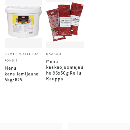
LIEMITIIVISTEET JA
KAAKAO
FONDIT
Menu
kaakaojuomajau
Menu
he 96x30g Reilu
kanaliemijauhe
Kauppa
5kg/625l