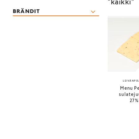
"kaikki"
BRÄNDIT
LEIVÄNPÄ
Menu Pe
sulateju
27%