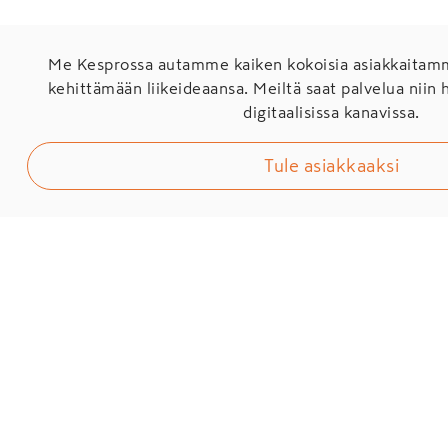
Me Kesprossa autamme kaiken kokoisia asiakkaita
kehittämään liikeideaansa. Meiltä saat palvelua niin 
digitaalisissa kanavissa.
Tule asiakkaaksi