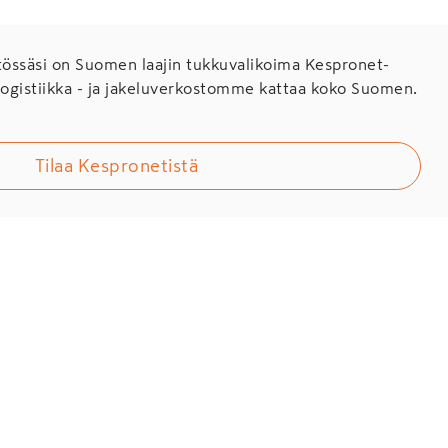
ssäsi on Suomen laajin tukkuvalikoima Kespronet-
Logistiikka - ja jakeluverkostomme kattaa koko Suomen.
Tilaa Kespronetistä