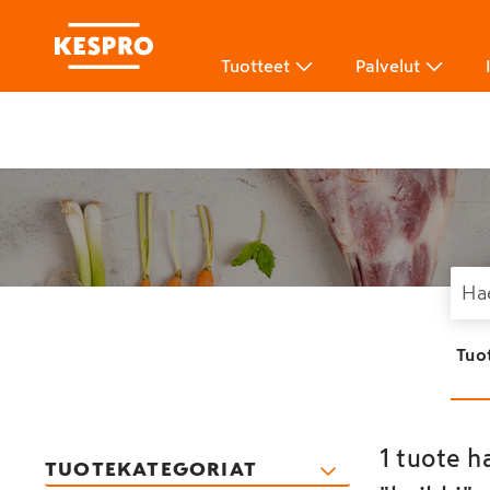
Tuotteet
Palvelut
Tuo
1 tuote h
TUOTEKATEGORIAT