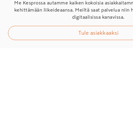
Me Kesprossa autamme kaiken kokoisia asiakkaita
kehittämään liikeideaansa. Meiltä saat palvelua niin 
digitaalisissa kanavissa.
Tule asiakkaaksi