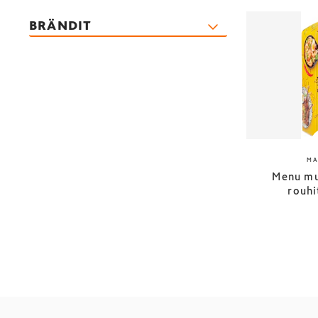
BRÄNDIT
MA
Menu mu
rouhi