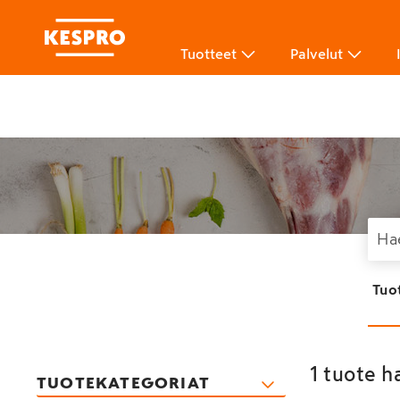
Tuotteet
Palvelut
Tuo
1 tuote h
TUOTEKATEGORIAT