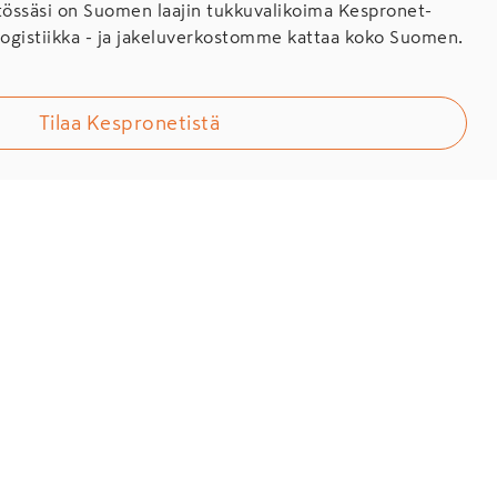
ssäsi on Suomen laajin tukkuvalikoima Kespronet-
Logistiikka - ja jakeluverkostomme kattaa koko Suomen.
Tilaa Kespronetistä