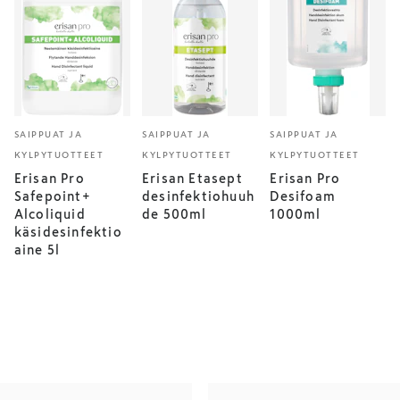
SAIPPUAT JA
SAIPPUAT JA
SAIPPUAT JA
KYLPYTUOTTEET
KYLPYTUOTTEET
KYLPYTUOTTEET
Erisan Pro
Erisan Etasept
Erisan Pro
Safepoint+
desinfektiohuuh
Desifoam
Alcoliquid
de 500ml
1000ml
käsidesinfektio
aine 5l