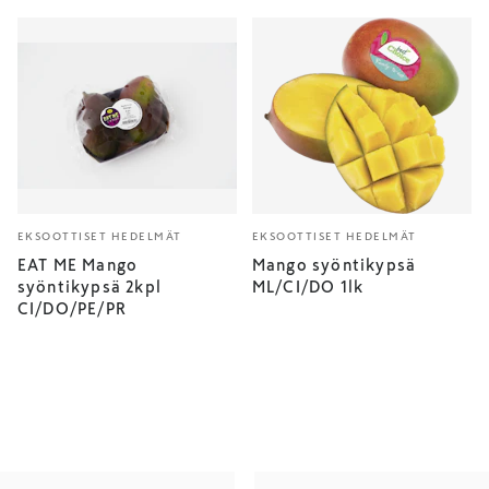
EKSOOTTISET HEDELMÄT
EKSOOTTISET HEDELMÄT
EAT ME Mango
Mango syöntikypsä
syöntikypsä 2kpl
ML/CI/DO 1lk
CI/DO/PE/PR