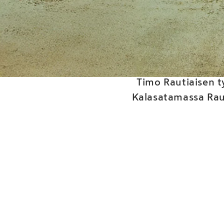
Timo Rautiaisen t
Kalasatamassa Raut