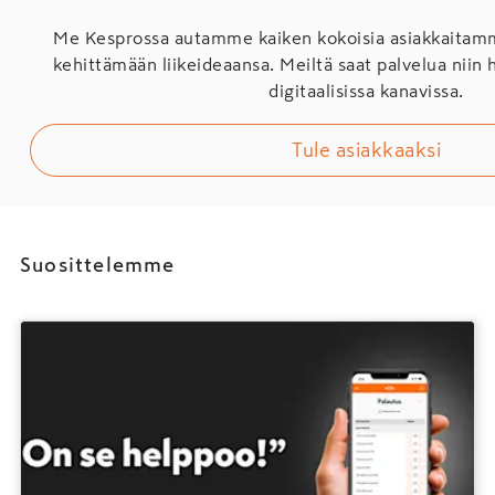
Me Kesprossa autamme kaiken kokoisia asiakkaita
kehittämään liikeideaansa. Meiltä saat palvelua niin 
digitaalisissa kanavissa.
Tule asiakkaaksi
Suosittelemme