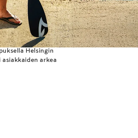
puksella Helsingin
i asiakkaiden arkea