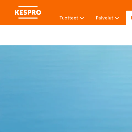
Tuotteet
Palvelut