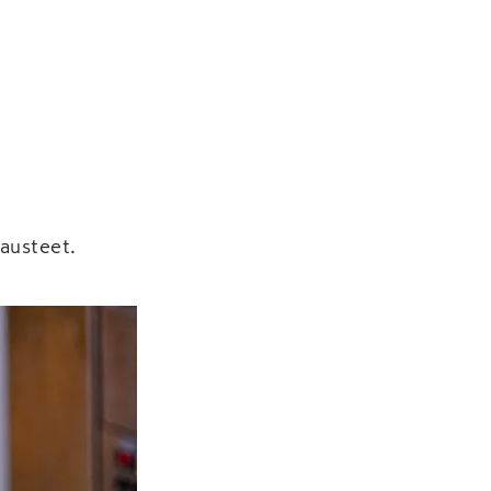
mausteet.