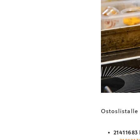
Ostoslistalle
21411683