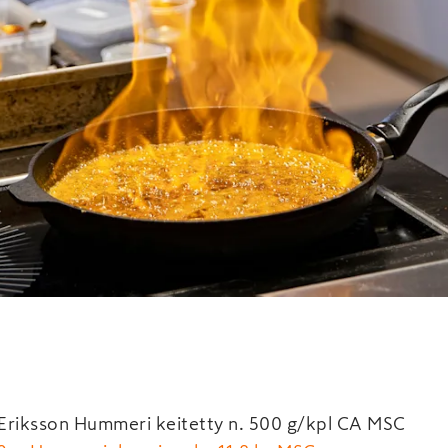
Eriksson Hummeri keitetty n. 500 g/kpl CA MSC