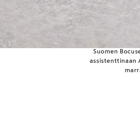
Humm
Suomen Bocuse 
assistenttinaan
marr