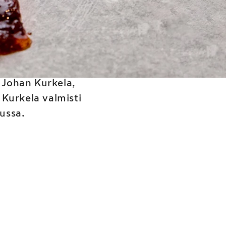
iaari
 Johan Kurkela,
Kurkela valmisti
ussa.