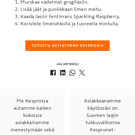
Murskaa vadelmat grogilasiin.
Lisää jäät ja puolikkaan limen mehu.
Kaada lasiin Fentimans Sparkling Raspberry.
Koristele limelohkolla ja tuoreella mintulla.
TUTUSTU ASTIATUKKU KESPROON
JAA ARTIKKELI
Me Kesprossa
Asiakkaanamme
autamme kaiken
käytössäsi on
kokoisia
Suomen laajin
asiakkaitamme
tukkuvalikoima
menestymään sekä
Kespronet-