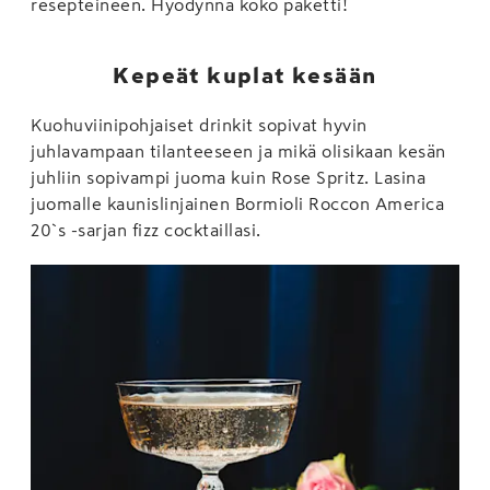
resepteineen. Hyödynnä koko paketti!
Kepeät kuplat kesään
Kuohuviinipohjaiset drinkit sopivat hyvin
juhlavampaan tilanteeseen ja mikä olisikaan kesän
juhliin sopivampi juoma kuin Rose Spritz. Lasina
juomalle kaunislinjainen Bormioli Roccon America
20`s -sarjan fizz cocktaillasi.