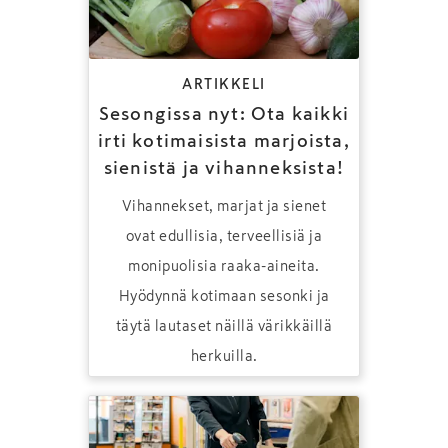
ARTIKKELI
Sesongissa nyt: Ota kaikki
irti kotimaisista marjoista,
sienistä ja vihanneksista!
Vihannekset, marjat ja sienet
ovat edullisia, terveellisiä ja
monipuolisia raaka-aineita.
Hyödynnä kotimaan sesonki ja
täytä lautaset näillä värikkäillä
herkuilla.