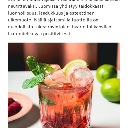
nautittavaksi. Juomissa yhdistyy taidokkaasti
luonnollisuus, laadukkuus ja esteettinen
ulkomuoto. Näillä ajattomilla tuotteilla on
mahdollista tukea ravintolan, baarin tai kahvilan
laatumielikuvaa positiivisesti.