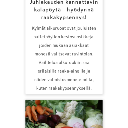
Juhlakauden kannattavin
kalapöytä – hyödynnä
raakakypsennys!
Kylmät alkuruoat ovat jouluisten
buffetpöytien kestosuosikkeja,
joiden mukaan asiakkaat
monesti valitsevat ravintolan.
Vaihtelua alkuruokiin saa
erilaisilla raaka-aineilla ja
niiden valmistusmenetelmillä,
kuten raakakypsennyksellä.