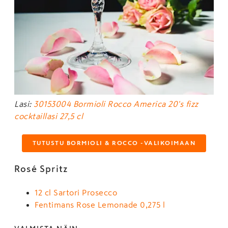
Lasi:
30153004 Bormioli Rocco America 20's fizz
cocktaillasi 27,5 cl
TUTUSTU BORMIOLI & ROCCO -VALIKOIMAAN
Rosé Spritz
12 cl Sartori Prosecco
Fentimans Rose Lemonade 0,275 l