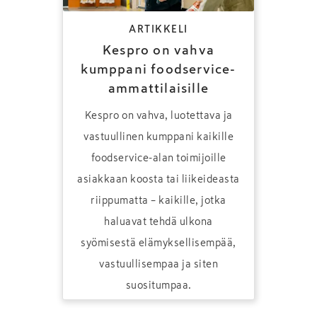
ARTIKKELI
Kespro on vahva
kumppani foodservice-
ammattilaisille
Kespro on vahva, luotettava ja
vastuullinen kumppani kaikille
foodservice-alan toimijoille
asiakkaan koosta tai liikeideasta
riippumatta – kaikille, jotka
haluavat tehdä ulkona
syömisestä ­elämyksellisempää,
vastuullisempaa ja siten
suositumpaa.