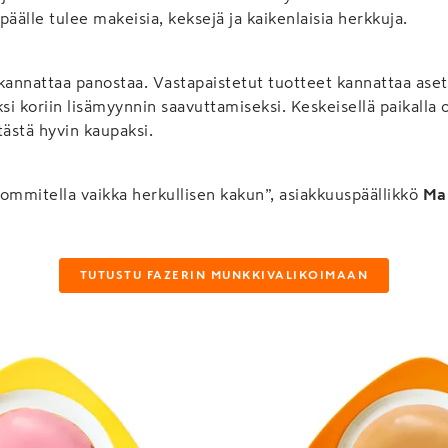
päälle tulee makeisia, keksejä ja kaikenlaisia herkkuja.
kannattaa panostaa. Vastapaistetut tuotteet kannattaa aset
ksi koriin lisämyynnin saavuttamiseksi. Keskeisellä paikalla 
tästä hyvin kaupaksi.
ommitella vaikka herkullisen kakun”, asiakkuuspäällikkö
Ma
TUTUSTU FAZERIN MUNKKIVALIKOIMAAN