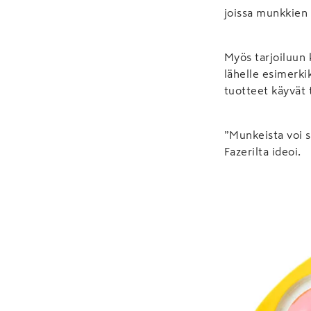
joissa munkkien 
Myös tarjoiluun 
lähelle esimerki
tuotteet käyvät 
”Munkeista voi s
Fazerilta ideoi.