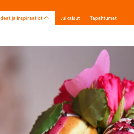
Ideat ja inspiraatiot
Julkaisut
Tapahtumat