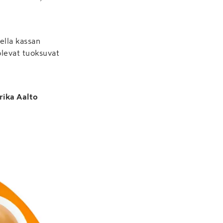
ella kassan
olevat tuoksuvat
rika Aalto