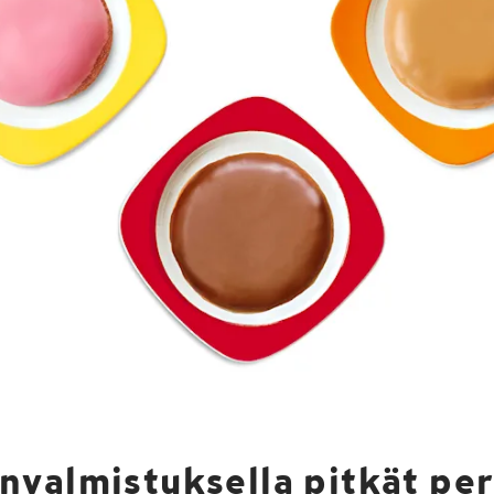
nvalmistuksella pitkät per