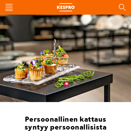
Persoonallinen kattaus
syntyy persoonallisista