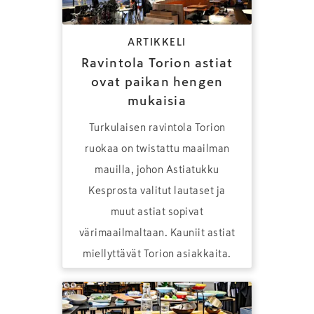
ARTIKKELI
Ravintola Torion astiat
ovat paikan hengen
mukaisia
Turkulaisen ravintola Torion
ruokaa on twistattu maailman
mauilla, johon Astiatukku
Kesprosta valitut lautaset ja
muut astiat sopivat
värimaailmaltaan. Kauniit astiat
miellyttävät Torion asiakkaita.