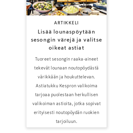
ARTIKKELI
Lisää lounaspöytään
sesongin värejä ja valitse
oikeat astiat
Tuoreet sesongin raaka-aineet
tekevät lounaan noutopöydästä
värikkään ja houkuttelevan.
Astiatukku Kespron valikoima
tarjoaa puolestaan herkullisen
valikoiman astioita, jotka sopivat
erityisesti noutopöydän ruokien
tarjoiluun.