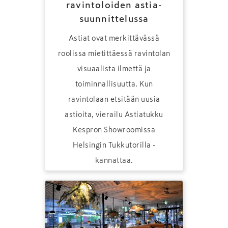
ravintoloiden astia­
suunnittelussa
Astiat ovat merkittävässä
roolissa mietittäessä ravintolan
visuaalista ilmettä ja
toiminnallisuutta. Kun
ravintolaan etsitään uusia
astioita, vierailu Astiatukku
Kespron Showroomissa
Helsingin Tukkutorilla ­
kannattaa.