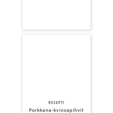
RESEPTI
Porkkana-kvinoapihvit