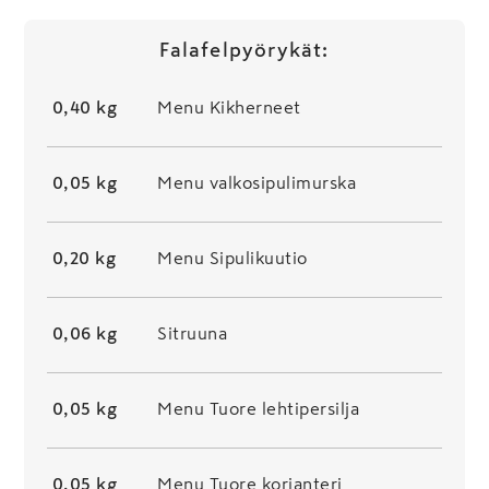
Falafelpyörykät:
0,40 kg
Menu Kikherneet
0,05 kg
Menu valkosipulimurska
0,20 kg
Menu Sipulikuutio
0,06 kg
Sitruuna
0,05 kg
Menu Tuore lehtipersilja
0,05 kg
Menu Tuore korianteri