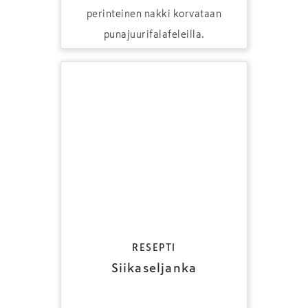
perinteinen nakki korvataan
punajuurifalafeleilla.
RESEPTI
Siikaseljanka