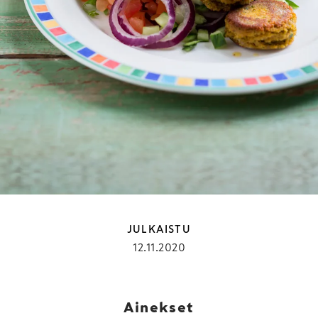
Falafel pitaleivät
JULKAISTU
12.11.2020
Ainekset