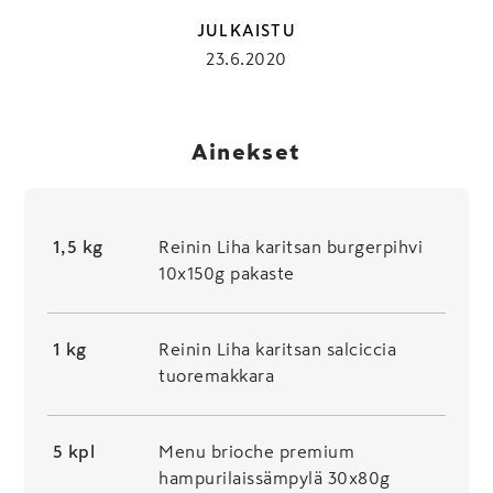
JULKAISTU
23.6.2020
Ainekset
1,5 kg
Reinin Liha karitsan burgerpihvi
10x150g pakaste
1 kg
Reinin Liha karitsan salciccia
tuoremakkara
5 kpl
Menu brioche premium
hampurilaissämpylä 30x80g