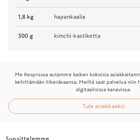
1,8 kg
hapankaalia
300 g
kimchi-kastiketta
Me Kesprossa autamme kaiken kokoisia asiakkaita
kehittämään liikeideaansa. Meiltä saat palvelua niin 
digitaalisissa kanavissa.
Tule asiakkaaksi
Suosittelemme