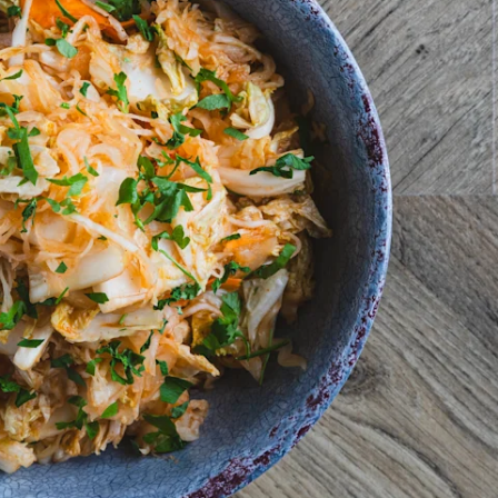
Pikakimchi