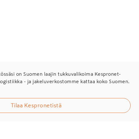
.
ssäsi on Suomen laajin tukkuvalikoima Kespronet-
Logistiikka - ja jakeluverkostomme kattaa koko Suomen.
Tilaa Kespronetistä