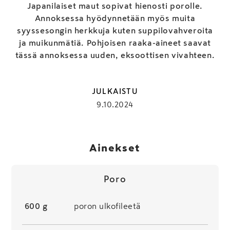
Japanilaiset maut sopivat hienosti porolle.
Annoksessa hyödynnetään myös muita
syyssesongin herkkuja kuten suppilovahveroita
ja muikunmätiä. Pohjoisen raaka-aineet saavat
tässä annoksessa uuden, eksoottisen vivahteen.
JULKAISTU
9.10.2024
Ainekset
Poro
600 g
poron ulkofileetä