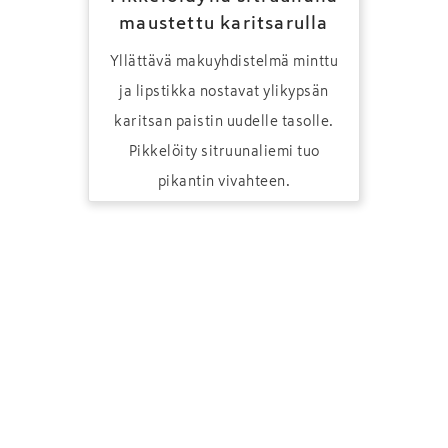
maustettu karitsarulla
Yllättävä makuyhdistelmä minttu
ja lipstikka nostavat ylikypsän
karitsan paistin uudelle tasolle.
Pikkelöity sitruunaliemi tuo
pikantin vivahteen.