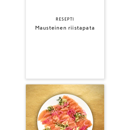
RESEPTI
Mausteinen riistapata