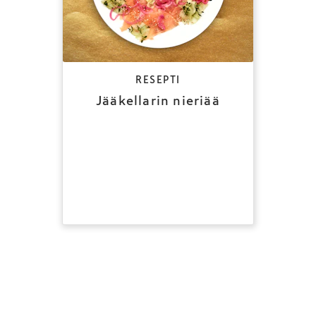
RESEPTI
Jääkellarin nieriää