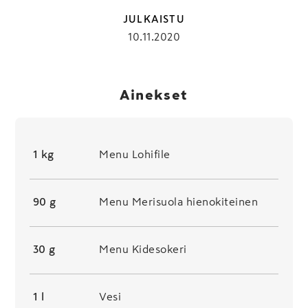
JULKAISTU
10.11.2020
Ainekset
1 kg
Menu Lohifile
90 g
Menu Merisuola hienokiteinen
30 g
Menu Kidesokeri
1 l
Vesi