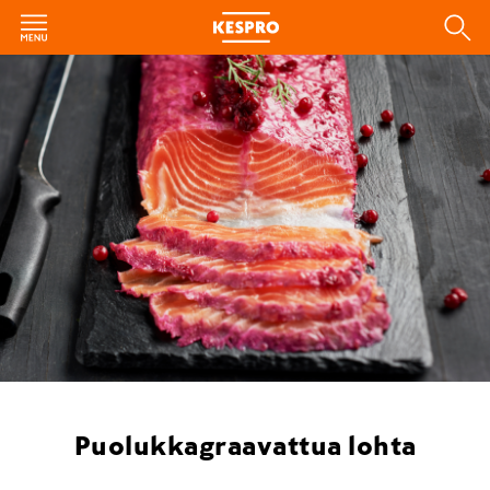
Puolukkagraavattua lohta