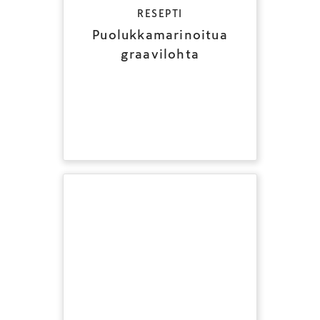
RESEPTI
Puolukkamarinoitua
graavilohta