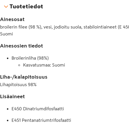
Tuotetiedot
Ainesosat
broilerin filee (98 %), vesi, jodioitu suola, stabilointiaineet (E 4
Suomi
Ainesosien tiedot
Broilerinliha (98%)
Kasvatusmaa: Suomi
Liha-/kalapitoisuus
Lihapitoisuus
98
%
Lisäaineet
E450 Dinatriumdifosfaatti
E451 Pentanatriumtrifosfaatti