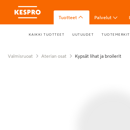
Tuotteet
Palvelut
KAIKKI TUOTTEET
UUTUUDET
TUOTEMERKIT
Valmisruoat
Aterian osat
Kypsät lihat ja broilerit