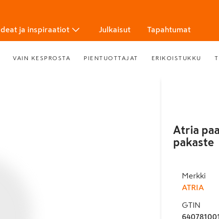
Ideat ja inspiraatiot
Julkaisut
Tapahtumat
VAIN KESPROSTA
PIENTUOTTAJAT
ERIKOISTUKKU
T
Atria pa
pakaste
Merkki
ATRIA
GTIN
640781001