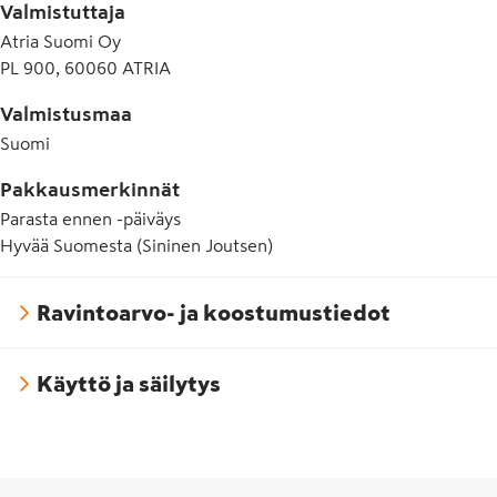
Valmistuttaja
Atria Suomi Oy
PL 900, 60060 ATRIA
Valmistusmaa
Suomi
Pakkausmerkinnät
Parasta ennen -päiväys
Hyvää Suomesta (Sininen Joutsen)
Ravintoarvo- ja koostumustiedot
Käyttö ja säilytys