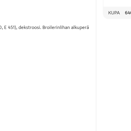
KUPA
64
50, E 451), dekstroosi. Broilerinlihan alkuperä