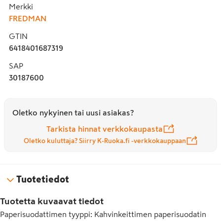
Merkki
FREDMAN
GTIN
6418401687319
SAP
30187600
Oletko nykyinen tai uusi asiakas?
Tarkista hinnat verkkokaupasta
Oletko kuluttaja? Siirry K-Ruoka.fi -verkkokauppaan
Tuotetiedot
Tuotetta kuvaavat tiedot
Paperisuodattimen tyyppi
:
Kahvinkeittimen paperisuodatin