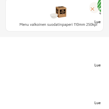
Lue lisä
Menu valkoinen suodatinpaperi 110mm 250kpl
Lue lisä
Lue lisä