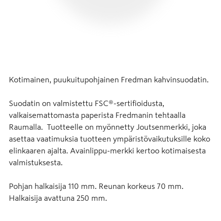
Kotimainen, puukuitupohjainen Fredman kahvinsuodatin.

Suodatin on valmistettu FSC®-sertifioidusta, 
valkaisemattomasta paperista Fredmanin tehtaalla 
Raumalla.  Tuotteelle on myönnetty Joutsenmerkki, joka 
asettaa vaatimuksia tuotteen ympäristövaikutuksille koko 
elinkaaren ajalta. Avainlippu-merkki kertoo kotimaisesta 
valmistuksesta.

Pohjan halkaisija 110 mm. Reunan korkeus 70 mm. 
Halkaisija avattuna 250 mm.