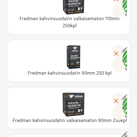
Fredman kahvinsuodatin valkaisematon 110mm
250kpl
Fredman kahvinsuodatin 90mm 250 kpl
Fredman kahvinsuodatin valkaisematon 90mm 250kpl