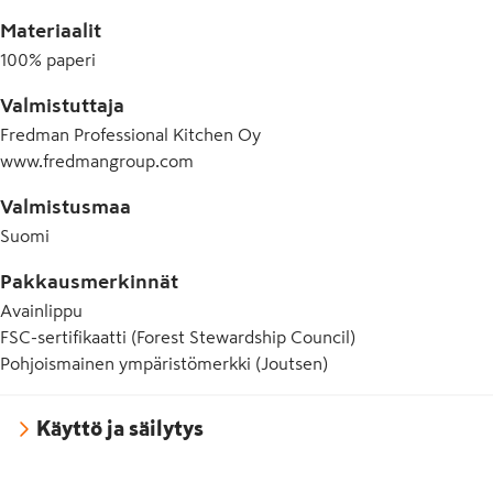
Materiaalit
100% paperi
Valmistuttaja
Fredman Professional Kitchen Oy
www.fredmangroup.com
Valmistusmaa
Suomi
Pakkausmerkinnät
Avainlippu
FSC-sertifikaatti (Forest Stewardship Council)
Pohjoismainen ympäristömerkki (Joutsen)
Käyttö ja säilytys