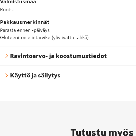
E575 Glukonodeltalaktoni
Valmistusmaa
Ruotsi
Pakkausmerkinnät
Parasta ennen -päiväys
Gluteeniton elintarvike (yliviivattu tähkä)
Ravintoarvo- ja koostumustiedot
Käyttö ja säilytys
Tutustu myös 