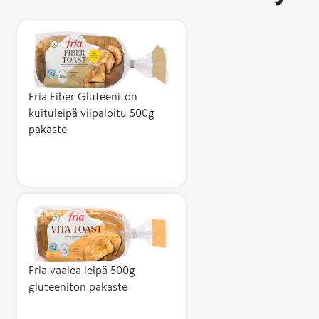
Fria Fiber Gluteeniton
kuituleipä viipaloitu 500g
pakaste
Fria vaalea leipä 500g
gluteeniton pakaste