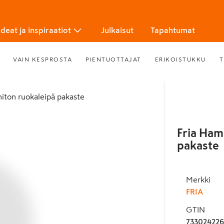
Ideat ja inspiraatiot
Julkaisut
Tapahtumat
VAIN KESPROSTA
PIENTUOTTAJAT
ERIKOISTUKKU
T
eniton ruokaleipä pakaste
Fria Ham
pakaste
Merkki
FRIA
GTIN
733024226