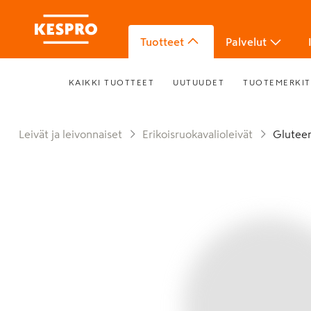
Tuotteet
Palvelut
KAIKKI TUOTTEET
UUTUUDET
TUOTEMERKIT
Leivät ja leivonnaiset
Erikoisruokavalioleivät
Glute