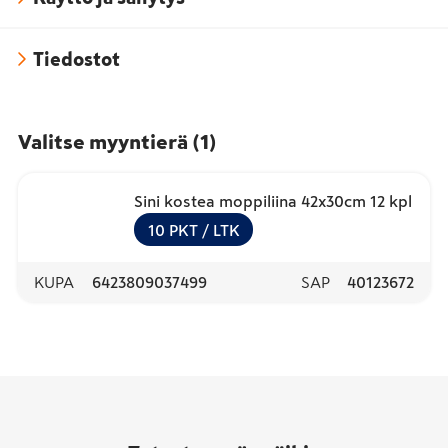
Tiedostot
Valitse myyntierä
(
1
)
Sini kostea moppiliina 42x30cm 12 kpl
10
PKT
/ LTK
KUPA
6423809037499
SAP
40123672