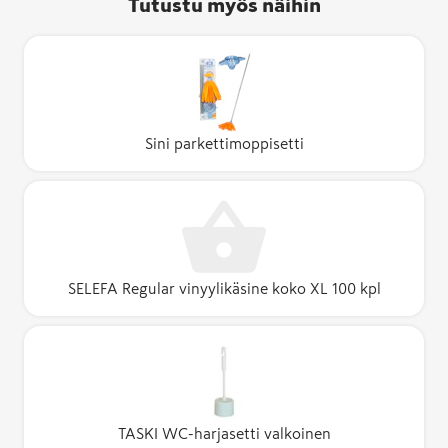
Tutustu myös näihin
Sini parkettimoppisetti
SELEFA Regular vinyylikäsine koko XL 100 kpl
TASKI WC-harjasetti valkoinen