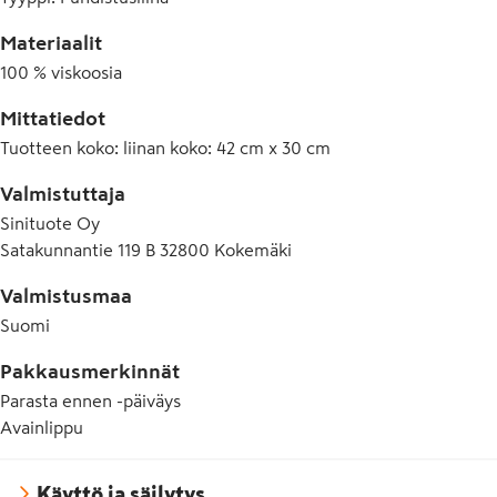
Materiaalit
100 % viskoosia
Mittatiedot
Tuotteen koko
:
liinan koko: 42 cm x 30 cm
Valmistuttaja
Sinituote Oy
Satakunnantie 119 B 32800 Kokemäki
Valmistusmaa
Suomi
Pakkausmerkinnät
Parasta ennen -päiväys
Avainlippu
Käyttö ja säilytys