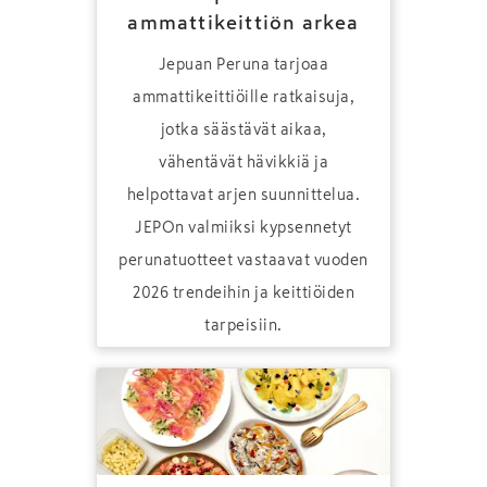
ammattikeittiön arkea
Jepuan Peruna tarjoaa
ammattikeittiöille ratkaisuja,
jotka säästävät aikaa,
vähentävät hävikkiä ja
helpottavat arjen suunnittelua.
JEPOn valmiiksi kypsennetyt
perunatuotteet vastaavat vuoden
2026 trendeihin ja keittiöiden
tarpeisiin.