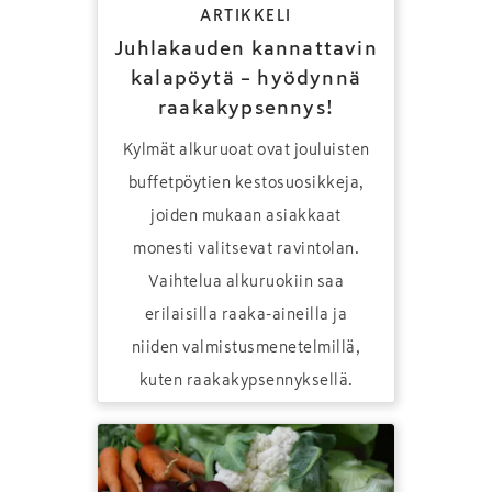
ARTIKKELI
Juhlakauden kannattavin
kalapöytä – hyödynnä
raakakypsennys!
Kylmät alkuruoat ovat jouluisten
buffetpöytien kestosuosikkeja,
joiden mukaan asiakkaat
monesti valitsevat ravintolan.
Vaihtelua alkuruokiin saa
erilaisilla raaka-aineilla ja
niiden valmistusmenetelmillä,
kuten raakakypsennyksellä.