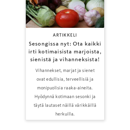
ARTIKKELI
Sesongissa nyt: Ota kaikki
irti kotimaisista marjoista,
sienistä ja vihanneksista!
Vihannekset, marjat ja sienet
ovat edullisia, terveellisiä ja
monipuolisia raaka-aineita.
Hyödynnä kotimaan sesonki ja
täytä lautaset näillä värikkäillä
herkuilla.