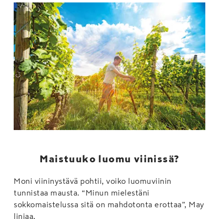
Maistuuko luomu viinissä?
Moni viininystävä pohtii, voiko luomuviinin
tunnistaa mausta. “Minun mielestäni
sokkomaistelussa sitä on mahdotonta erottaa”, May
linjaa.