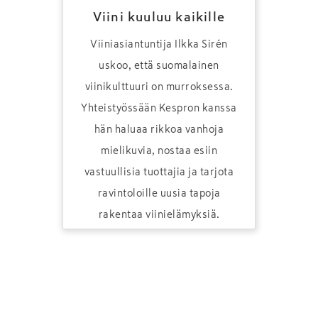
Viini kuuluu kaikille
Viiniasiantuntija Ilkka Sirén
uskoo, että suomalainen
viinikulttuuri on murroksessa.
Yhteistyössään Kespron kanssa
hän haluaa rikkoa vanhoja
mielikuvia, nostaa esiin
vastuullisia tuottajia ja tarjota
ravintoloille uusia tapoja
rakentaa viinielämyksiä.